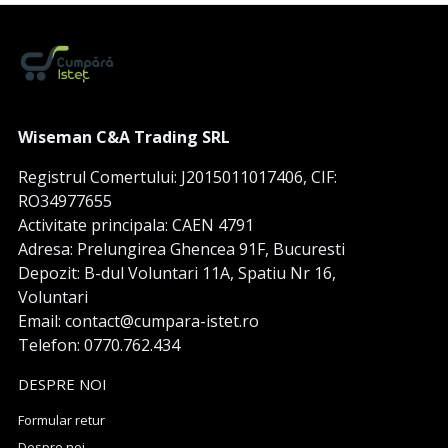
Wiseman C&A Trading SRL
Registrul Comertului: J2015011017406, CIF:
RO34977655
Activitate principala: CAEN 4791
Adresa: Prelungirea Ghencea 91F, Bucuresti
Depozit: B-dul Voluntari 11A, Spatiu Nr 16,
Voluntari
Email: contact@cumpara-istet.ro
Telefon: 0770.762.434
DESPRE NOI
Formular retur
Despre noi