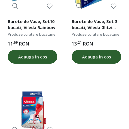
Burete de Vase, Set10
Burete de Vase, Set 3
bucati, Vileda Rainbow
bucati, Vileda Glitzi
New
Produse curatare bucatarie
Produse curatare bucatarie
,69
,21
11
RON
13
RON
Adauga in cos
Adauga in cos