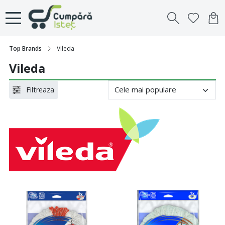
Top Brands
Vileda
Vileda
Filtreaza