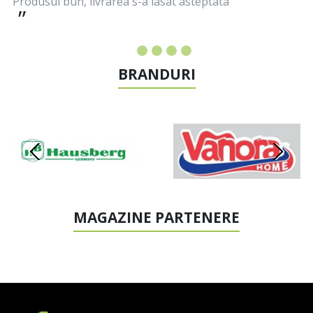
Produsul bun, livrarea s-a lasat asteptata
BRANDURI
MAGAZINE PARTENERE