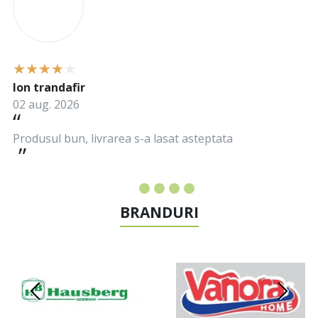
Ion trandafir
02 aug. 2026
Produsul bun, livrarea s-a lasat asteptata
BRANDURI