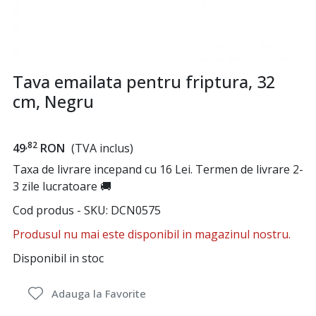
Tava emailata pentru friptura, 32
cm, Negru
,82
49
RON
(TVA inclus)
Taxa de livrare incepand cu 16 Lei. Termen de livrare 2-
3 zile lucratoare 🚚
Cod produs - SKU
DCN0575
Produsul nu mai este disponibil in magazinul nostru.
Disponibil in stoc
Adauga la Favorite