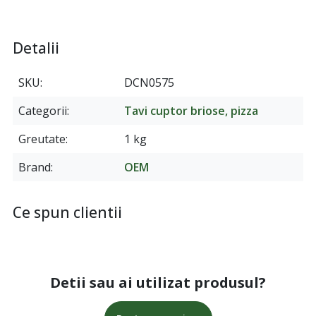
Detalii
SKU
DCN0575
Categorii
Tavi cuptor briose, pizza
Greutate
1 kg
Brand
OEM
Ce spun clientii
Detii sau ai utilizat produsul?