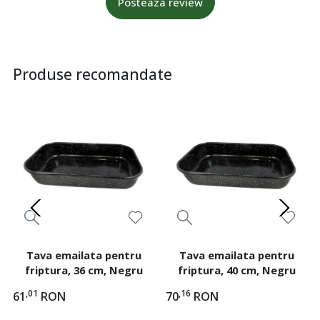
Posteaza review
Produse recomandate
Tava emailata pentru
Tava emailata pentru
friptura, 36 cm, Negru
friptura, 40 cm, Negru
,01
,16
61
RON
70
RON