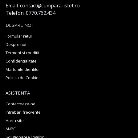
Email: contact@cumpara-istet.ro
Telefon: 0770.762.434
DESPRE NOI
Formular retur
Despre noi
Termeni si conditii
Confidentialitate
Marturiile clientilor
Politica de Cookies
ASISTENTA
Contacteaza-ne
Intrebari frecvente
Harta site
ANPC
Solutionarea litigiilor