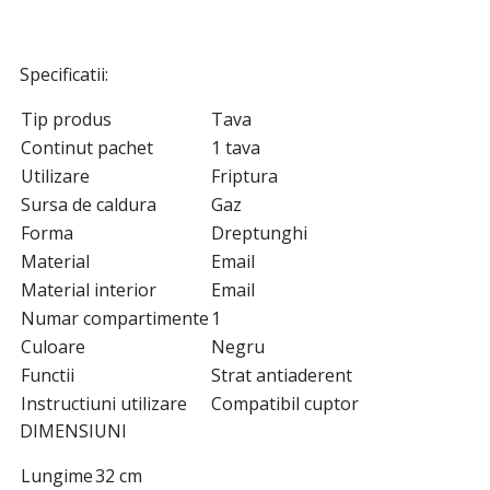
Specificatii:
Tip produs
Tava
Continut pachet
1 tava
Utilizare
Friptura
Sursa de caldura
Gaz
Forma
Dreptunghi
Material
Email
Material interior
Email
Numar compartimente
1
Culoare
Negru
Functii
Strat antiaderent
Instructiuni utilizare
Compatibil cuptor
DIMENSIUNI
Lungime
32 cm