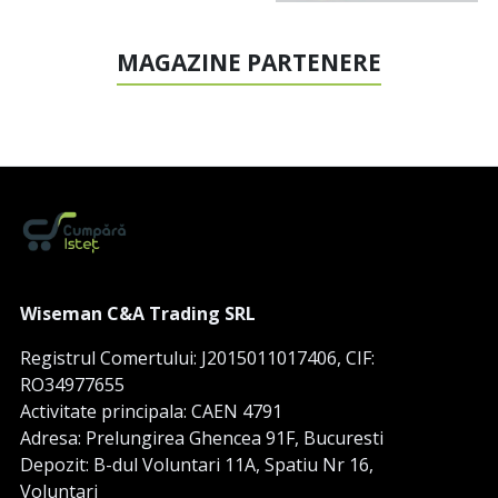
MAGAZINE PARTENERE
Wiseman C&A Trading SRL
Registrul Comertului: J2015011017406, CIF:
RO34977655
Activitate principala: CAEN 4791
Adresa: Prelungirea Ghencea 91F, Bucuresti
Depozit: B-dul Voluntari 11A, Spatiu Nr 16,
Voluntari