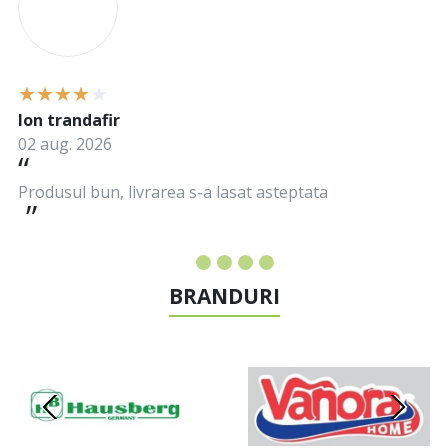
Ion trandafir
02 aug. 2026
Produsul bun, livrarea s-a lasat asteptata
BRANDURI