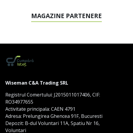
MAGAZINE PARTENERE
Wiseman C&A Trading SRL
Registrul Comertului: J2015011017406, CIF:
RO34977655
Activitate principala: CAEN 4791
Adresa: Prelungirea Ghencea 91F, Bucuresti
Depozit: B-dul Voluntari 11A, Spatiu Nr 16,
Voluntari