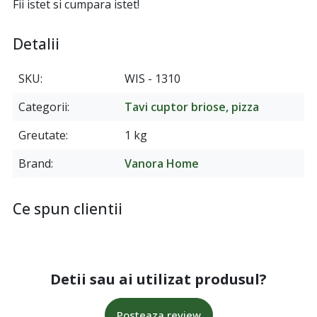
Fii istet si cumpara istet!
Detalii
SKU
WIS - 1310
Categorii
Tavi cuptor briose, pizza
Greutate
1 kg
Brand
Vanora Home
Ce spun clientii
Detii sau ai utilizat produsul?
Posteaza review