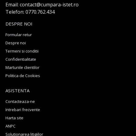
Email: contact@cumpara-istet.ro
Telefon: 0770.762.434
DESPRE NOI
Formular retur
Despre noi
Termeni si conditii
Confidentialitate
Marturiile clientilor
Politica de Cookies
ASISTENTA
Contacteaza-ne
Intrebari frecvente
Harta site
ANPC
Solutionarea litigiilor