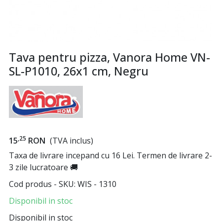
Tava pentru pizza, Vanora Home VN-
SL-P1010, 26x1 cm, Negru
,25
15
RON
(TVA inclus)
Taxa de livrare incepand cu 16 Lei. Termen de livrare 2-
3 zile lucratoare 🚚
Cod produs - SKU
WIS - 1310
Disponibil in stoc
Disponibil in stoc