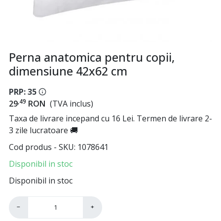
Perna anatomica pentru copii,
dimensiune 42x62 cm
PRP: 35
,49
29
RON
(TVA inclus)
Taxa de livrare incepand cu 16 Lei. Termen de livrare 2-
3 zile lucratoare 🚚
Cod produs - SKU
1078641
Disponibil in stoc
Disponibil in stoc
−
+