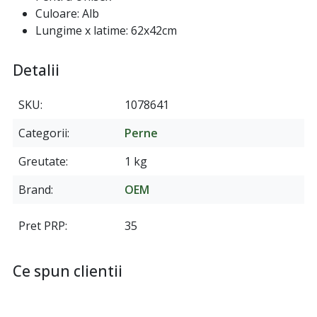
Culoare: Alb
Lungime x latime: 62x42cm
Detalii
SKU
1078641
Categorii
Perne
Greutate
1 kg
Brand
OEM
Pret PRP
35
Ce spun clientii