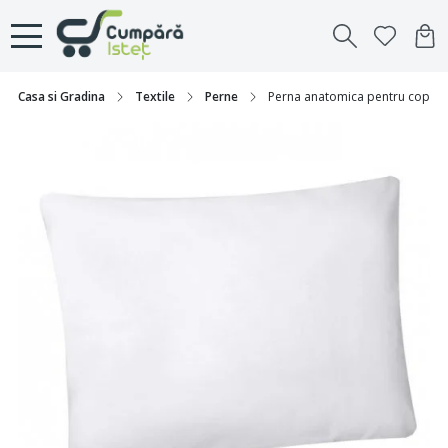
Casa si Gradina
Textile
Perne
Perna anatomica pentru copii,