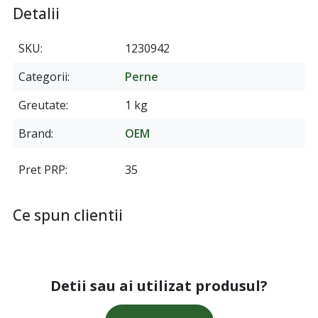
Detalii
SKU
1230942
Categorii
Perne
Greutate
1 kg
Brand
OEM
Pret PRP
35
Ce spun clientii
Detii sau ai utilizat produsul?