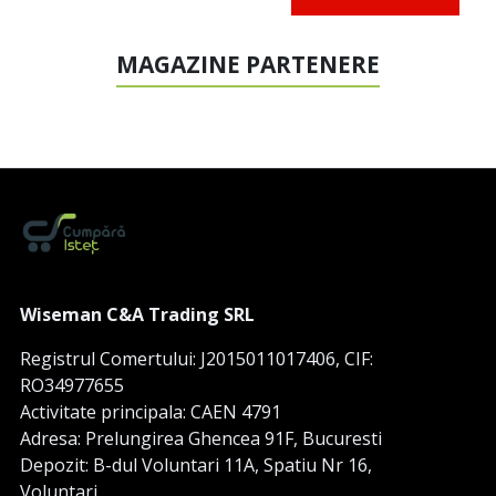
MAGAZINE PARTENERE
Wiseman C&A Trading SRL
Registrul Comertului: J2015011017406, CIF:
RO34977655
Activitate principala: CAEN 4791
Adresa: Prelungirea Ghencea 91F, Bucuresti
Depozit: B-dul Voluntari 11A, Spatiu Nr 16,
Voluntari