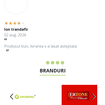
Ion trandafir
02 aug. 2026
Produsul bun, livrarea s-a lasat asteptata
BRANDURI