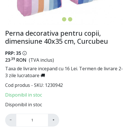
Perna decorativa pentru copii,
dimensiune 40x35 cm, Curcubeu
PRP: 35
,39
23
RON
(TVA inclus)
Taxa de livrare incepand cu 16 Lei. Termen de livrare 2-
3 zile lucratoare 🚚
Cod produs - SKU
1230942
Disponibil in stoc
Disponibil in stoc
−
+