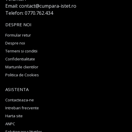
Email: contact@cumpara-istet.ro
Telefon: 0770.762.434
DESPRE NOI
Formular retur
Despre noi
Termeni si conditii
Confidentialitate
Marturiile clientilor
Politica de Cookies
ASISTENTA
Contacteaza-ne
Intrebari frecvente
Harta site
ANPC
Solutionarea litigiilor