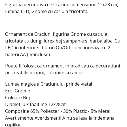
Figurina decorativa de Craciun, dimensiune 12x28 cm,
lumina LED, Gnome cu caciula tricotata.
Ornament de Craciun, figurina Gnome cu caciula
tricotata cu dungi lurex bej sampanie si barba alba. Cu
LED in interior si buton On/Off. Functioneaza cu 2
baterii AA (neincluse).
Poate fi folosit ca ornament in brad sau ca decoratiuni
pe creatiile proprii, coronite si ramuri.
Lumea magica a Craciunului prinde viata!
Eroi Gnome
Culoare Bej
Diametru x Inaltime 12x28cm
Compozitie 65% Poliester - 30% Plastic - 5% Metal
Avertismente Avertisment! A nu se lasa la indemana
copiilor.