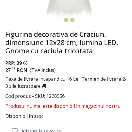
Figurina decorativa de Craciun,
dimensiune 12x28 cm, lumina LED,
Gnome cu caciula tricotata
PRP: 39
,96
27
RON
(TVA inclus)
Taxa de livrare incepand cu 16 Lei. Termen de livrare 2-
3 zile lucratoare 🚚
Cod produs - SKU
1228956
Produsul nu mai este disponibil in magazinul nostru.
Disponibil in stoc
Adauga la Favorite