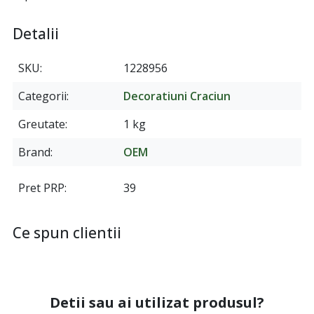
Detalii
SKU
1228956
Categorii
Decoratiuni Craciun
Greutate
1 kg
Brand
OEM
Pret PRP
39
Ce spun clientii
Detii sau ai utilizat produsul?