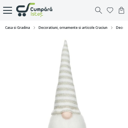
Casa si Gradina
Decoratiuni, ornamente si articole Craciun
Decorat