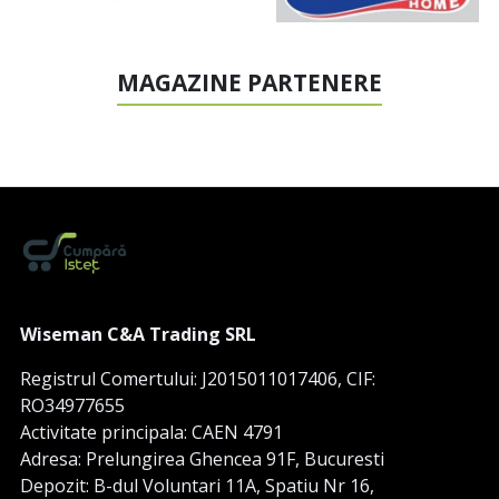
MAGAZINE PARTENERE
Wiseman C&A Trading SRL
Registrul Comertului: J2015011017406, CIF:
RO34977655
Activitate principala: CAEN 4791
Adresa: Prelungirea Ghencea 91F, Bucuresti
Depozit: B-dul Voluntari 11A, Spatiu Nr 16,