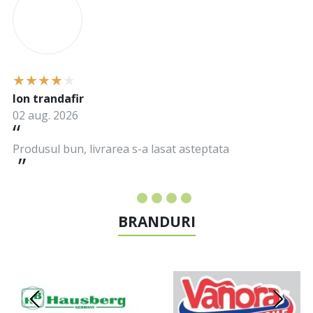
Ion trandafir
02 aug. 2026
Produsul bun, livrarea s-a lasat asteptata
BRANDURI