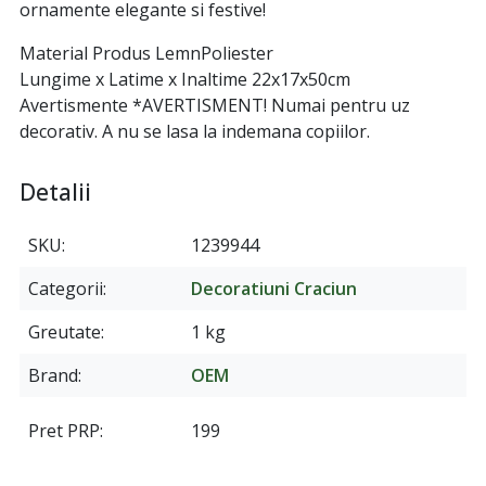
ornamente elegante si festive!
Material Produs LemnPoliester
Lungime x Latime x Inaltime 22x17x50cm
Avertismente *AVERTISMENT! Numai pentru uz
decorativ. A nu se lasa la indemana copiilor.
Detalii
SKU
1239944
Categorii
Decoratiuni Craciun
Greutate
1 kg
Brand
OEM
Pret PRP
199