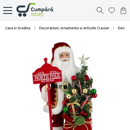
Casa si Gradina
Decoratiuni, ornamente si articole Craciun
Decorat