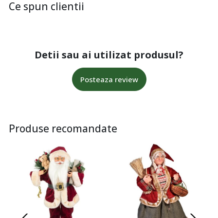
Ce spun clientii
Detii sau ai utilizat produsul?
Posteaza review
Produse recomandate