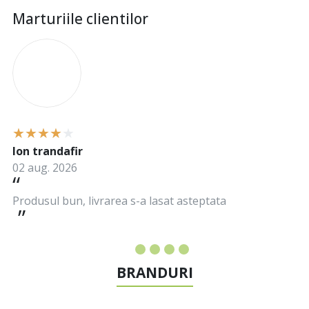
Marturiile clientilor
I
Ion trandafir
02 aug. 2026
Produsul bun, livrarea s-a lasat asteptata
BRANDURI