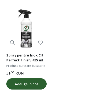
Spray pentru Inox CIF
Perfect Finish, 435 ml
Produse curatare bucatarie
,51
31
RON
Adauga in cos