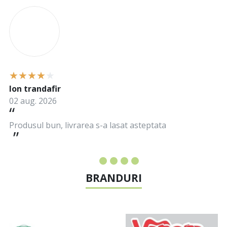
I
Ion trandafir
02 aug. 2026
Produsul bun, livrarea s-a lasat asteptata
BRANDURI