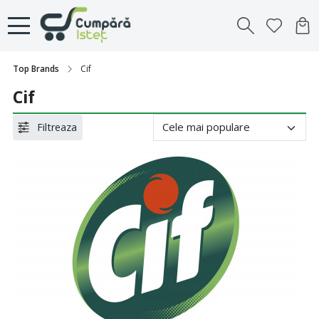
Top Brands
Cif
Cif
Filtreaza