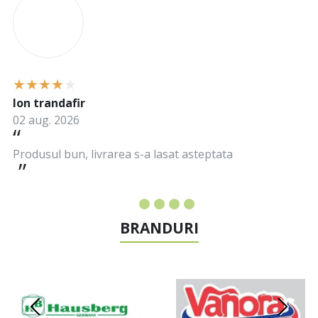
Ion trandafir
02 aug. 2026
Produsul bun, livrarea s-a lasat asteptata
BRANDURI