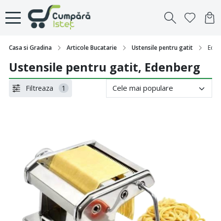
Casa si Gradina
Articole Bucatarie
Ustensile pentru gatit
Ede
Ustensile pentru gatit, Edenberg
Filtreaza
1