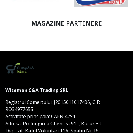
MAGAZINE PARTENERE
Wiseman C&A Trading SRL
Registrul Comertului: J2015011017406, CIF:
RO34977655
Activitate principala: CAEN 4791
Adresa: Prelungirea Ghencea 91F, Bucuresti
Depozit: B-dul Voluntari 11A, Spatiu Nr 16,