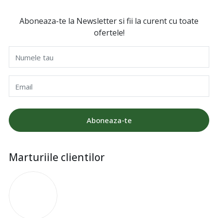
Aboneaza-te la Newsletter si fii la curent cu toate
ofertele!
Numele tau
Email
Aboneaza-te
Marturiile clientilor
I