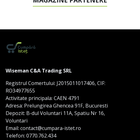
MAGAZINE PARTENERE
Wiseman C&A Trading SRL
Registrul Comertului: J2015011017406, CIF:
RO34977655
Activitate principala: CAEN 4791
Adresa: Prelungirea Ghencea 91F, Bucuresti
Depozit: B-dul Voluntari 11A, Spatiu Nr 16,
Voluntari
Email: contact@cumpara-istet.ro
Telefon: 0770.762.434