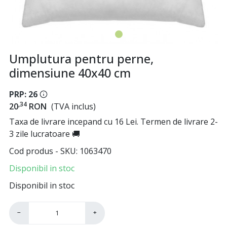
Umplutura pentru perne,
dimensiune 40x40 cm
PRP: 26
,34
20
RON
(TVA inclus)
Taxa de livrare incepand cu 16 Lei. Termen de livrare 2-
3 zile lucratoare 🚚
Cod produs - SKU
1063470
Disponibil in stoc
Disponibil in stoc
−
+