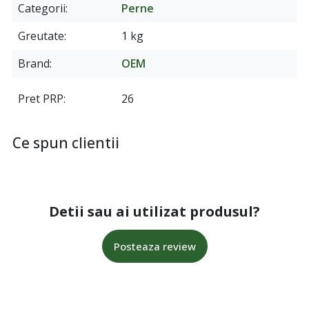
Categorii
Perne
Greutate
1 kg
Brand
OEM
Pret PRP
26
Ce spun clientii
Detii sau ai utilizat produsul?
Posteaza review