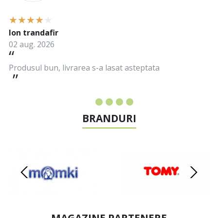
Ion trandafir
02 aug. 2026
Produsul bun, livrarea s-a lasat asteptata
BRANDURI