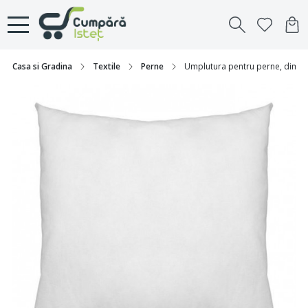
Casa si Gradina
Textile
Perne
Umplutura pentru perne, dime