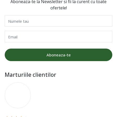
Aboneaza-te la Newsletter si fii la curent cu toate
ofertele!
Numele tau
Email
Aboneaza-te
Marturiile clientilor
I