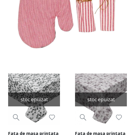
stoc epuizat
stoc epuizat
Fata de masa printata
Fata de masa printata