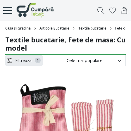
Casa si Gradina
Articole Bucatarie
Textile bucatarie
Fete de 
Textile bucatarie, Fete de masa: Cu
model
Filtreaza
1