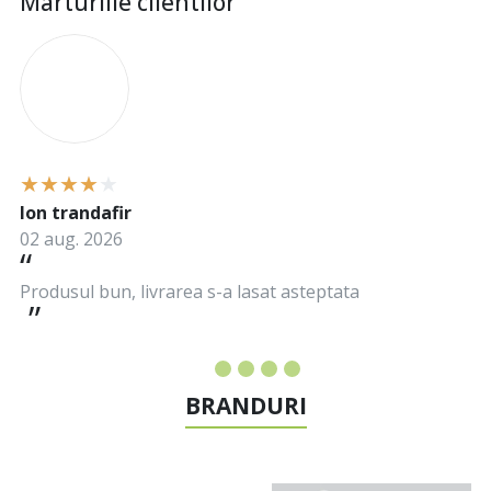
Marturiile clientilor
I
Ion trandafir
02 aug. 2026
Produsul bun, livrarea s-a lasat asteptata
BRANDURI