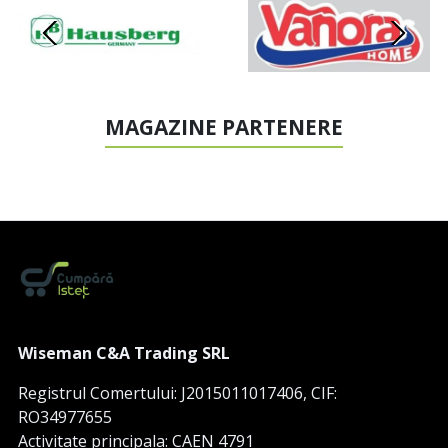
MAGAZINE PARTENERE
Wiseman C&A Trading SRL
Registrul Comertului: J2015011017406, CIF:
RO34977655
Activitate principala: CAEN 4791