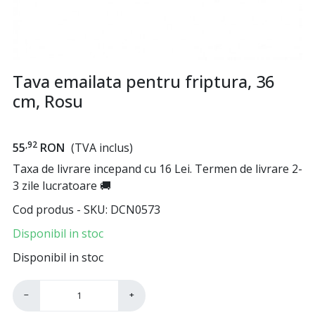
Tava emailata pentru friptura, 36
cm, Rosu
,92
55
RON
(TVA inclus)
Taxa de livrare incepand cu 16 Lei. Termen de livrare 2-
3 zile lucratoare 🚚
Cod produs - SKU
DCN0573
Disponibil in stoc
Disponibil in stoc
−
+