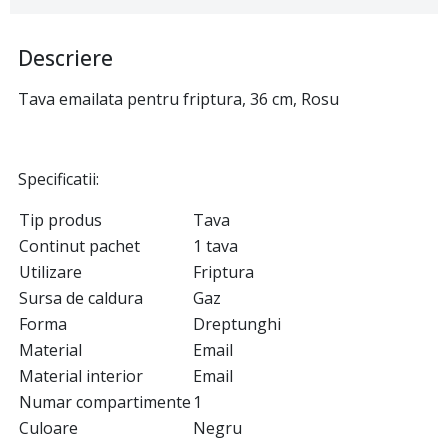
Descriere
Tava emailata pentru friptura, 36 cm, Rosu
Specificatii:
Tip produs
Tava
Continut pachet
1 tava
Utilizare
Friptura
Sursa de caldura
Gaz
Forma
Dreptunghi
Material
Email
Material interior
Email
Numar compartimente
1
Culoare
Negru