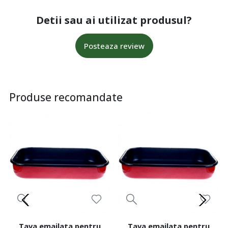
Detii sau ai utilizat produsul?
Posteaza review
Produse recomandate
Tava emailata pentru
Tava emailata pentru