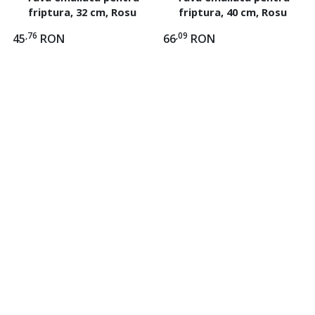
friptura, 32 cm, Rosu
friptura, 40 cm, Rosu
,76
,09
45
RON
66
RON