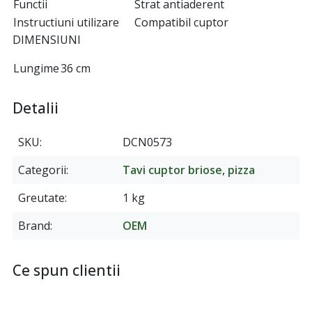
Functii
Strat antiaderent
Instructiuni utilizare
Compatibil cuptor
DIMENSIUNI
Lungime
36 cm
Detalii
SKU
DCN0573
Categorii
Tavi cuptor briose, pizza
Greutate
1 kg
Brand
OEM
Ce spun clientii