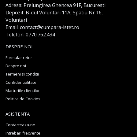
Adresa: Prelungirea Ghencea 91F, Bucuresti
Depozit: B-dul Voluntari 11A, Spatiu Nr 16,
Voluntari
Email: contact@cumpara-istet.ro
Telefon: 0770.762.434
DESPRE NOI
Formular retur
Despre noi
Termeni si conditii
Confidentialitate
Marturiile clientilor
Politica de Cookies
ASISTENTA
Contacteaza-ne
Intrebari frecvente