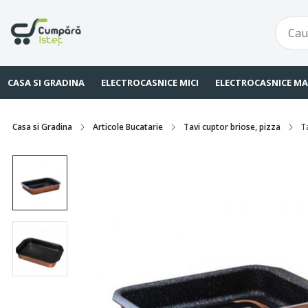
CASA SI GRADINA
ELECTROCASNICE MICI
ELECTROCASNICE MA
Casa si Gradina
Articole Bucatarie
Tavi cuptor briose, pizza
T