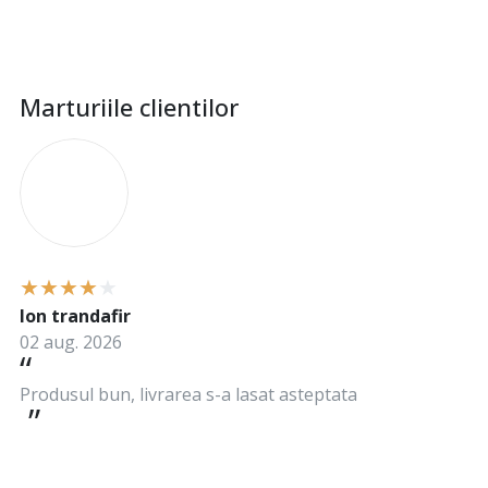
Marturiile clientilor
I
Ion trandafir
02 aug. 2026
Produsul bun, livrarea s-a lasat asteptata