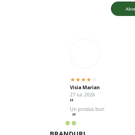
Abo
V
Visia Marian
27 iul. 2026
Un produs bun
BRANDURI