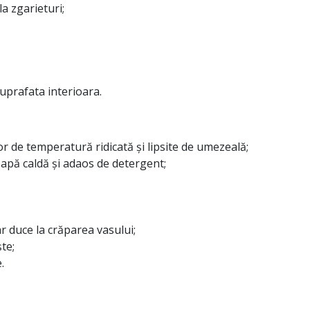
la zgarieturi;
uprafata interioara.
 de temperatură ridicată și lipsite de umezeală;
apă caldă și adaos de detergent;
r duce la crăparea vasului;
te;
.