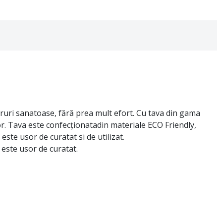
ăruri sanatoase, fără prea mult efort. Cu tava din gama
tor. Tava este confecționatadin materiale ECO Friendly,
ste usor de curatat si de utilizat.
 este usor de curatat.