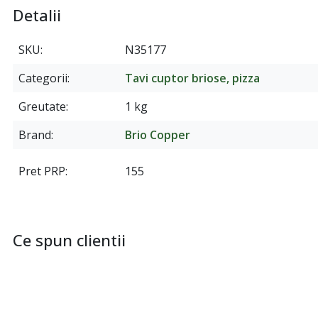
Detalii
SKU
N35177
Categorii
Tavi cuptor briose, pizza
Greutate
1 kg
Brand
Brio Copper
Pret PRP
155
Ce spun clientii