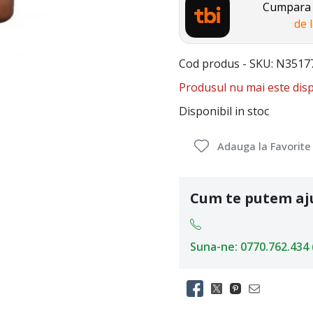
Cumpara a
de 
Cod produs - SKU
N3517
Produsul nu mai este disp
Disponibil in stoc
Adauga la Favorite
Cum te putem aj
Suna-ne: 0770.762.434 (L