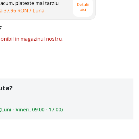
cum, plateste mai tarziu
Detalii
aici
la
37,96 RON
/ Luna
7
onibil in magazinul nostru.
uta?
uni - Vineri, 09:00 - 17:00)