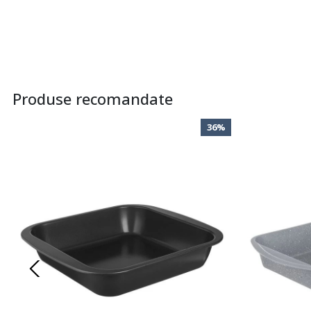
Produse recomandate
36%