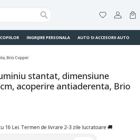
 COPIILOR
INGRIJIRE PERSONALA
AUTO SI ACCESORII AUTO
nta, Brio Copper
uminiu stantat, dimensiune
cm, acoperire antiaderenta, Brio
u 16 Lei. Termen de livrare 2-3 zile lucratoare 🚚