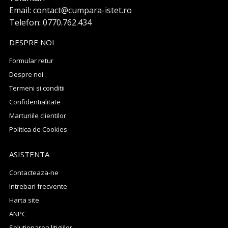
Email: contact@cumpara-istet.ro
Telefon: 0770.762.434
DESPRE NOI
Formular retur
Despre noi
Termeni si conditii
Confidentialitate
Marturiile clientilor
Politica de Cookies
ASISTENTA
Contacteaza-ne
Intrebari frecvente
Harta site
ANPC
Solutionarea litigiilor