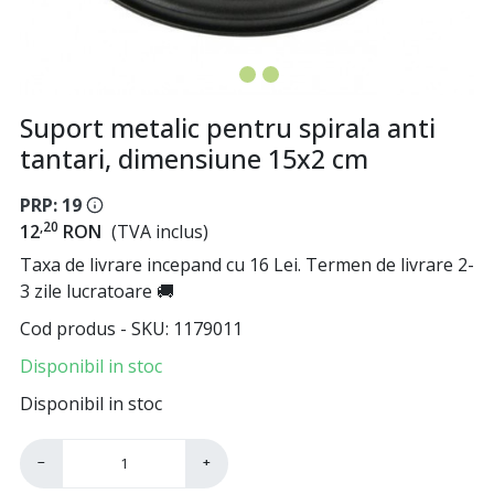
Suport metalic pentru spirala anti
tantari, dimensiune 15x2 cm
PRP: 19
,20
12
RON
(TVA inclus)
Taxa de livrare incepand cu 16 Lei. Termen de livrare 2-
3 zile lucratoare 🚚
Cod produs - SKU
1179011
Disponibil in stoc
Disponibil in stoc
−
+