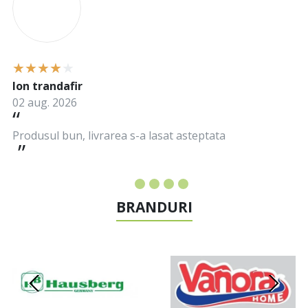
Ion trandafir
02 aug. 2026
Produsul bun, livrarea s-a lasat asteptata
BRANDURI