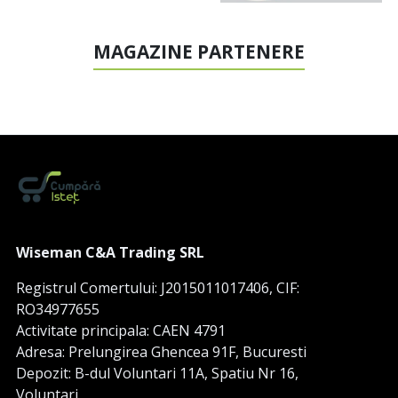
MAGAZINE PARTENERE
Wiseman C&A Trading SRL
Registrul Comertului: J2015011017406, CIF:
RO34977655
Activitate principala: CAEN 4791
Adresa: Prelungirea Ghencea 91F, Bucuresti
Depozit: B-dul Voluntari 11A, Spatiu Nr 16,
Voluntari