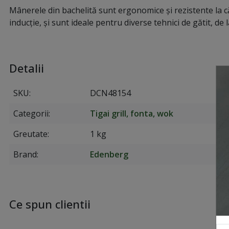
Mânerele din bachelită sunt ergonomice și rezistente la căld
inducție, și sunt ideale pentru diverse tehnici de gătit, de l
Detalii
SKU
DCN48154
Categorii
Tigai grill, fonta, wok
Greutate
1 kg
Brand
Edenberg
Ce spun clientii