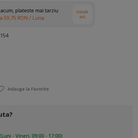
cum, plateste mai tarziu
Detalii
aici
la
59,75 RON
/ Luna
154
Adauga la Favorite
uta?
uni - Vineri, 09:00 - 17:00)