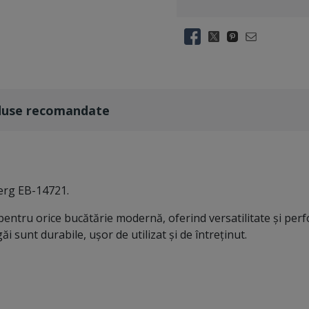
duse recomandate
berg EB-14721.
entru orice bucătărie modernă, oferind versatilitate și perf
ăi sunt durabile, ușor de utilizat și de întreținut.