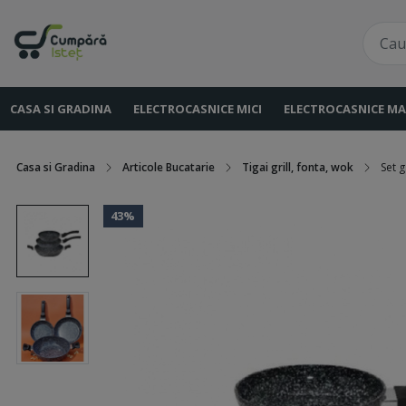
CASA SI GRADINA
ELECTROCASNICE MICI
ELECTROCASNICE MA
Casa si Gradina
Articole Bucatarie
Tigai grill, fonta, wok
Set g
43%