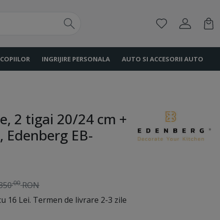
 COPIILOR
INGRIJIRE PERSONALA
AUTO SI ACCESORII AUTO
se, 2 tigai 20/24 cm +
m, Edenberg EB-
,00
350
RON
u 16 Lei. Termen de livrare 2-3 zile