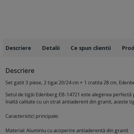
Descriere
Detalii
Ce spun clientii
Pro
Descriere
Set gatit 3 piese, 2 tigai 20/24 cm + 1 cratita 28 cm, Eden
Setul de tigăi Edenberg EB-14721 este alegerea perfectă p
înaltă calitate cu un strat antiaderent din granit, aceste tig
Caracteristici principale:
Material: Aluminiu cu acoperire antiaderentă din granit