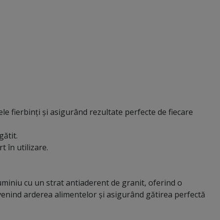
le fierbinți și asigurând rezultate perfecte de fiecare
gătit.
 în utilizare.
luminiu cu un strat antiaderent de granit, oferind o
evenind arderea alimentelor și asigurând gătirea perfectă