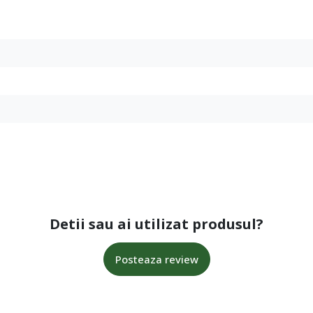
Detii sau ai utilizat produsul?
Posteaza review