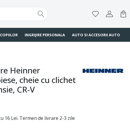
 COPIILOR
INGRIJIRE PERSONALA
AUTO SI ACCESORII AUTO
are Heinner
ese, cheie cu clichet
nsie, CR-V
u 16 Lei. Termen de livrare 2-3 zile