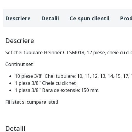
Descriere
Detalii
Ce spun clientii
Pro
Descriere
Set chei tubulare Heinner CTSM018, 12 piese, cheie cu cli
Continut set:
10 piese 3/8'' Chei tubulare: 10, 11, 12, 13, 14, 15, 17,
1 piesa 3/8'' Cheie cu clichet;
1 piesa 3/8'' Bara de extensie: 150 mm.
Fii istet si cumpara istet!
Detalii