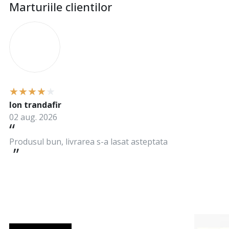
Marturiile clientilor
I
Ion trandafir
02 aug. 2026
Produsul bun, livrarea s-a lasat asteptata