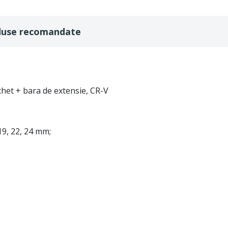
duse recomandate
chet + bara de extensie, CR-V
 19, 22, 24 mm;