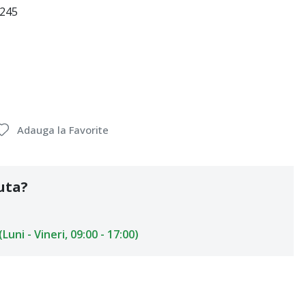
1245
Adauga la Favorite
uta?
uni - Vineri, 09:00 - 17:00)