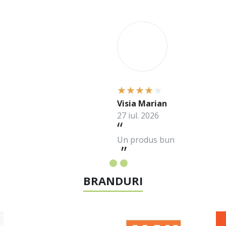
V
Visia Marian
27 iul. 2026
Un produs bun
BRANDURI