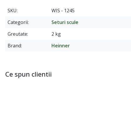
SKU
WIS - 1245
Categorii
Seturi scule
Greutate
2 kg
Brand
Heinner
Ce spun clientii