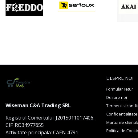
DESPRE NOI
Formular retur
Despre noi
Wiseman C&A Trading SRL
Termeni si condit
Confidentialitate
Registrul Comertului: J2015011017406,
Marturiile clientil
CIF: RO34977655
Politica de Cooki
Activitate principala: CAEN 4791