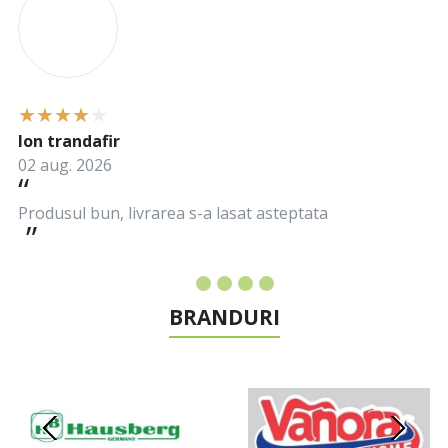
Ion trandafir
02 aug. 2026
Produsul bun, livrarea s-a lasat asteptata
BRANDURI