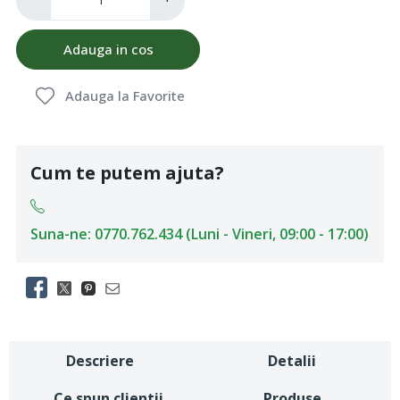
Adauga in cos
Adauga la Favorite
Cum te putem ajuta?
Suna-ne: 0770.762.434 (Luni - Vineri, 09:00 - 17:00)
Descriere
Detalii
Ce spun clientii
Produse