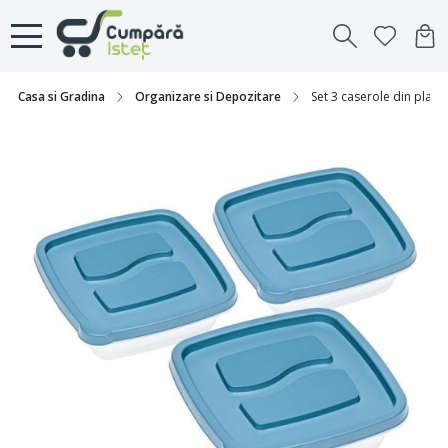
Casa si Gradina
Organizare si Depozitare
Set 3 caserole din plas