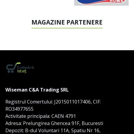
MAGAZINE PARTENERE
Wiseman C&A Trading SRL
Registrul Comertului: J2015011017406, CIF:
RO34977655
Activitate principala: CAEN 4791
Adresa: Prelungirea Ghencea 91F, Bucuresti
Depozit: B-dul Voluntari 11A, Spatiu Nr 16,