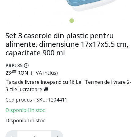
Set 3 caserole din plastic pentru
alimente, dimensiune 17x17x5.5 cm,
capacitate 900 ml
PRP: 35
,39
23
RON
(TVA inclus)
Taxa de livrare incepand cu 16 Lei. Termen de livrare 2-
3 zile lucratoare 🚚
Cod produs - SKU
1204411
Disponibil in stoc
Disponibil in stoc
−
+