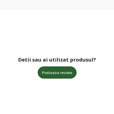
Detii sau ai utilizat produsul?
Posteaza review