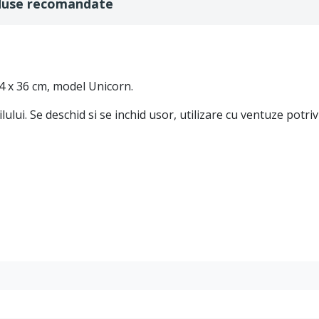
duse recomandate
4 x 36 cm, model Unicorn.
lui. Se deschid si se inchid usor, utilizare cu ventuze potr