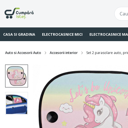
CASA SI GRADINA
ELECTROCASNICE MICI
ELECTROCASNICE MA
Auto si Accesorii Auto
Accesorii interior
Set 2 parasolare auto, pr