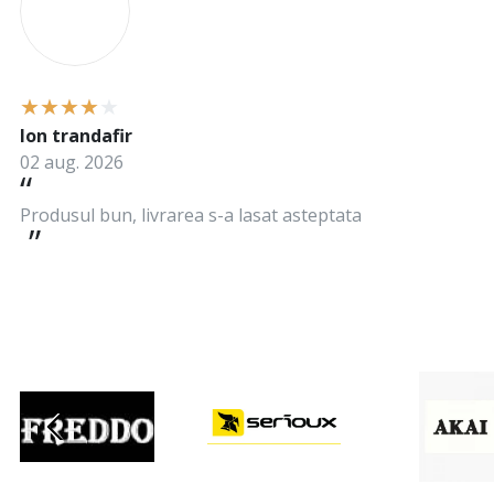
Ion trandafir
02 aug. 2026
Produsul bun, livrarea s-a lasat asteptata