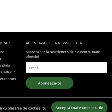
MPAR
ABONEAZA-TE LA NEWSLETTER
par
Aboneaza-te la Newsletter si fii la curent cu toate
ofertele!
u
 plata
Email
si retururi
nt concurs
Aboneaza-te
Accepta toate cookie-urile
si cu plasarea de cookies, cu