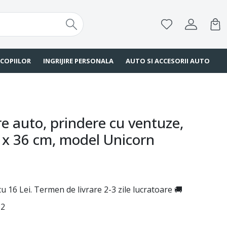
 COPIILOR
INGRIJIRE PERSONALA
AUTO SI ACCESORII AUTO
re auto, prindere cu ventuze,
 x 36 cm, model Unicorn
u 16 Lei. Termen de livrare 2-3 zile lucratoare 🚚
32