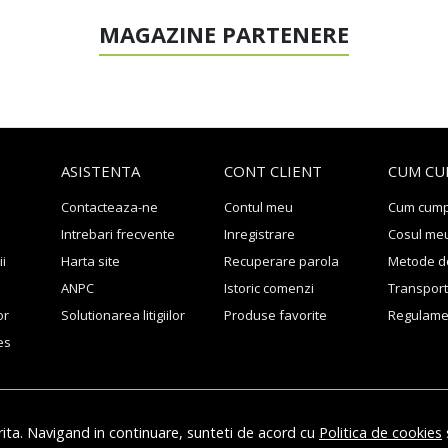
MAGAZINE PARTENERE
ASISTENTA
CONT CLIENT
CUM CU
Contacteaza-ne
Contul meu
Cum cum
Intrebari frecvente
Inregistrare
Cosul me
ii
Harta site
Recuperare parola
Metode de
ANPC
Istoric comenzi
Transport 
or
Solutionarea litigiilor
Produse favorite
Regulame
es
rita. Navigand in continuare, sunteti de acord cu
Politica de cookies