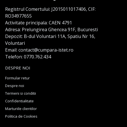
Registrul Comertului: J2015011017406, CIF:
RO34977655
Activitate principala: CAEN 4791
Adresa: Prelungirea Ghencea 91F, Bucuresti
Depozit: B-dul Voluntari 11A, Spatiu Nr 16,
Voluntari
Email: contact@cumpara-istet.ro
Telefon: 0770.762.434
DESPRE NOI
Formular retur
Despre noi
Termeni si conditii
Confidentialitate
Marturiile clientilor
Politica de Cookies