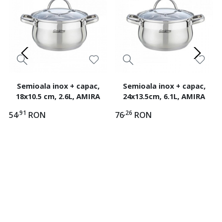
Semioala inox + capac,
Semioala inox + capac,
18x10.5 cm, 2.6L, AMIRA
24x13.5cm, 6.1L, AMIRA
,91
,26
54
RON
76
RON