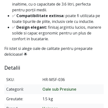
inaltime, cu o capacitate de 3.6 litri, perfecta
pentru porţii medii.
✅
Compatibilitate extinsa:
poate fi utilizata pe
toate tipurile de plite, inclusiv cele cu inductie.
✅
Design elegant:
finisaj argintiu lucios, manere
solide si capac ergonomic pentru un plus de
confort in bucatarie.
Fii istet si alege oale de calitate pentru preparate
delicioase! 🌟
Detalii
SKU
HR-MSF-036
Categorii
Oale sub Presiune
Greutate
1.5 kg