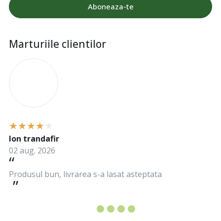
Aboneaza-te
Marturiile clientilor
I
Ion trandafir
02 aug. 2026
Produsul bun, livrarea s-a lasat asteptata