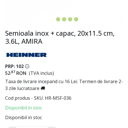
Semioala inox + capac, 20x11.5 cm,
3.6L, AMIRA
PRP: 102
,87
52
RON
(TVA inclus)
Taxa de livrare incepand cu 16 Lei. Termen de livrare 2-
3 zile lucratoare 🚚
Cod produs - SKU
HR-MSF-036
Disponibil in stoc
Disponibil in stoc