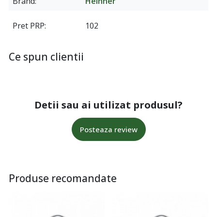
Brand
Heinner
Pret PRP
102
Ce spun clientii
Detii sau ai utilizat produsul?
Posteaza review
Produse recomandate