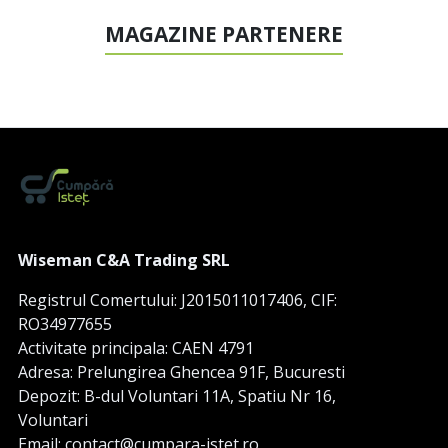
MAGAZINE PARTENERE
Wiseman C&A Trading SRL
Registrul Comertului: J2015011017406, CIF:
RO34977655
Activitate principala: CAEN 4791
Adresa: Prelungirea Ghencea 91F, Bucuresti
Depozit: B-dul Voluntari 11A, Spatiu Nr 16,
Voluntari
Email: contact@cumpara-istet.ro