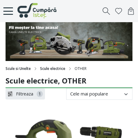
Scule si Unelte
Scule electrice
OTHER
Scule electrice, OTHER
Filtreaza
1