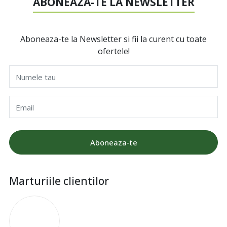
ABONEAZA-TE LA NEWSLETTER
Aboneaza-te la Newsletter si fii la curent cu toate
ofertele!
Numele tau
Email
Aboneaza-te
Marturiile clientilor
I