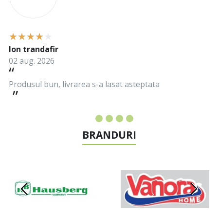
Ion trandafir
02 aug. 2026
Produsul bun, livrarea s-a lasat asteptata
BRANDURI