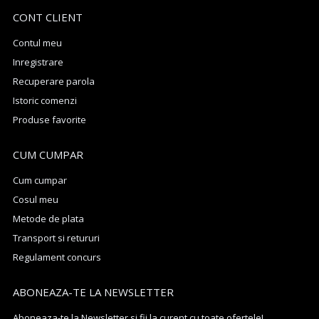
CONT CLIENT
Contul meu
Inregistrare
Recuperare parola
Istoric comenzi
Produse favorite
CUM CUMPAR
Cum cumpar
Cosul meu
Metode de plata
Transport si retururi
Regulament concurs
ABONEAZA-TE LA NEWSLETTER
Aboneaza-te la Newsletter si fii la curent cu toate ofertele!