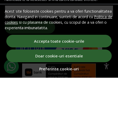
Acest site foloseste cookies pentru a va oferi functionalitatea
Email
dorita. Navigand in continuare, sunteti de acord cu
Politica de
cookies
si cu plasarea de cookies, cu scopul de a va oferi o
Aboneaza-te
experienta imbunatatita.
Accepta toate cookie-urile
Doar cookie-uri esentiale
Preferinte cookie-uri