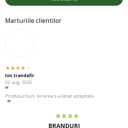
Marturiile clientilor
I
Ion trandafir
02 aug. 2026
Produsul bun, livrarea s-a lasat asteptata
BRANDURI