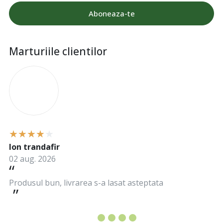
Aboneaza-te
Marturiile clientilor
I
Ion trandafir
02 aug. 2026
Produsul bun, livrarea s-a lasat asteptata