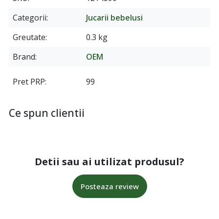
Categorii
Jucarii bebelusi
Greutate
0.3 kg
Brand
OEM
Pret PRP
99
Ce spun clientii
Detii sau ai utilizat produsul?
Posteaza review