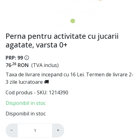
Perna pentru activitate cu jucarii
agatate, varsta 0+
PRP: 99
,26
76
RON
(TVA inclus)
Taxa de livrare incepand cu 16 Lei. Termen de livrare 2-
3 zile lucratoare 🚚
Cod produs - SKU
1214390
Disponibil in stoc
Disponibil in stoc
−
+