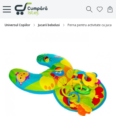
Universul Copiilor
Jucarii bebelusi
Perna pentru activitate cu jucarii