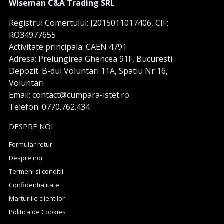
Wiseman C&A Trading SRL
Registrul Comertului: J2015011017406, CIF:
RO34977655
Activitate principala: CAEN 4791
Adresa: Prelungirea Ghencea 91F, Bucuresti
Depozit: B-dul Voluntari 11A, Spatiu Nr 16,
Voluntari
Email: contact@cumpara-istet.ro
Telefon: 0770.762.434
DESPRE NOI
Formular retur
Despre noi
Termeni si conditii
Confidentialitate
Marturiile clientilor
Politica de Cookies