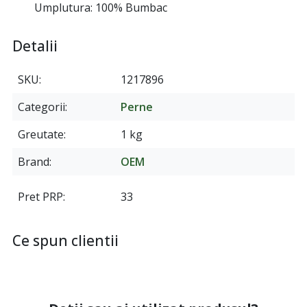
Umplutura: 100% Bumbac
Detalii
SKU
1217896
Categorii
Perne
Greutate
1 kg
Brand
OEM
Pret PRP
33
Ce spun clientii