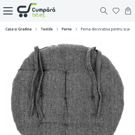
Casa si Gradina
Textile
Perne
Perna decorativa pentru scaun, 