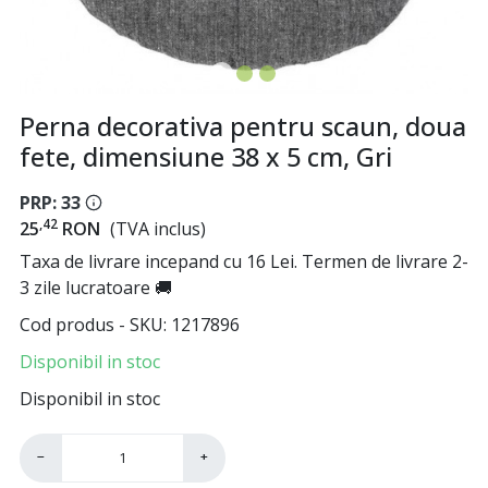
Perna decorativa pentru scaun, doua
fete, dimensiune 38 x 5 cm, Gri
PRP: 33
,42
25
RON
(TVA inclus)
Taxa de livrare incepand cu 16 Lei. Termen de livrare 2-
3 zile lucratoare 🚚
Cod produs - SKU
1217896
Disponibil in stoc
Disponibil in stoc
−
+