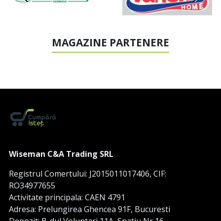
MAGAZINE PARTENERE
Wiseman C&A Trading SRL
Registrul Comertului: J2015011017406, CIF:
RO34977655
Activitate principala: CAEN 4791
Adresa: Prelungirea Ghencea 91F, Bucuresti