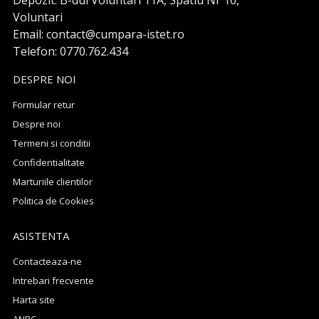
Depozit: B-dul Voluntari 11A, Spatiu Nr 16,
Voluntari
Email: contact@cumpara-istet.ro
Telefon: 0770.762.434
DESPRE NOI
Formular retur
Despre noi
Termeni si conditii
Confidentialitate
Marturiile clientilor
Politica de Cookies
ASISTENTA
Contacteaza-ne
Intrebari frecvente
Harta site