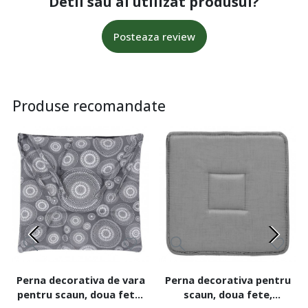
Detii sau ai utilizat produsul?
Posteaza review
Produse recomandate
Perna decorativa de vara
Perna decorativa pentru
pentru scaun, doua fete,
scaun, doua fete,