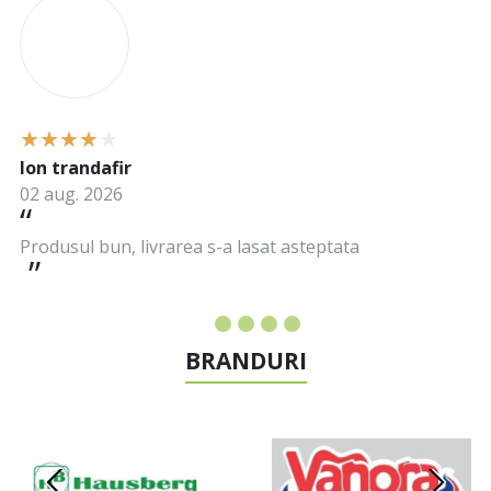
I
Ion trandafir
02 aug. 2026
Produsul bun, livrarea s-a lasat asteptata
BRANDURI