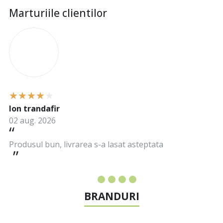
Marturiile clientilor
I
Ion trandafir
02 aug. 2026
Produsul bun, livrarea s-a lasat asteptata
BRANDURI