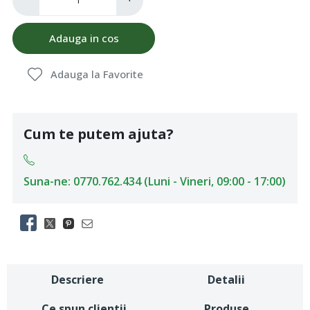
Adauga in cos
Adauga la Favorite
Cum te putem ajuta?
Suna-ne: 0770.762.434 (Luni - Vineri, 09:00 - 17:00)
Descriere
Detalii
Ce spun clientii
Produse