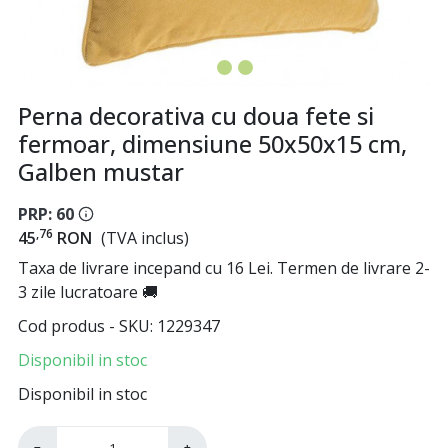
Perna decorativa cu doua fete si
fermoar, dimensiune 50x50x15 cm,
Galben mustar
PRP: 60
,76
45
RON
(TVA inclus)
Taxa de livrare incepand cu 16 Lei. Termen de livrare 2-
3 zile lucratoare 🚚
Cod produs - SKU
1229347
Disponibil in stoc
Disponibil in stoc
−
+