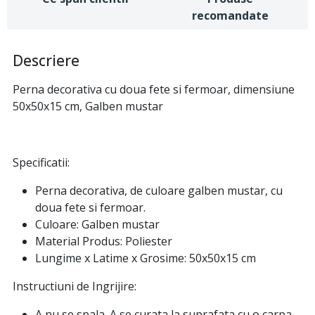
recomandate
Descriere
Perna decorativa cu doua fete si fermoar, dimensiune
50x50x15 cm, Galben mustar
Specificatii:
Perna decorativa, de culoare galben mustar, cu
doua fete si fermoar.
Culoare: Galben mustar
Material Produs: Poliester
Lungime x Latime x Grosime: 50x50x15 cm
Instructiuni de Ingrijire:
A nu se spala. A se curata la suprafata cu o carpa