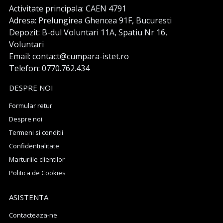
Activitate principala: CAEN 4791
Adresa: Prelungirea Ghencea 91F, Bucuresti
Depozit: B-dul Voluntari 11A, Spatiu Nr 16,
Voluntari
Email: contact@cumpara-istet.ro
Telefon: 0770.762.434
DESPRE NOI
Formular retur
Despre noi
Termeni si conditii
Confidentialitate
Marturiile clientilor
Politica de Cookies
ASISTENTA
Contacteaza-ne