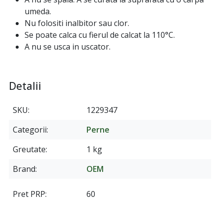
umeda.
Nu folositi inalbitor sau clor.
Se poate calca cu fierul de calcat la 110°C.
A nu se usca in uscator.
Detalii
SKU
1229347
Categorii
Perne
Greutate
1 kg
Brand
OEM
Pret PRP
60