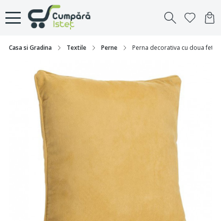
Casa si Gradina
Textile
Perne
Perna decorativa cu doua fete 