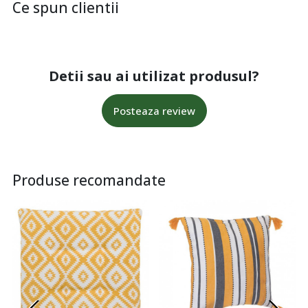
Ce spun clientii
Detii sau ai utilizat produsul?
Posteaza review
Produse recomandate