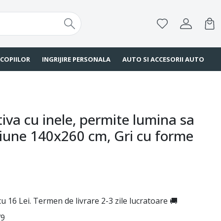
 COPIILOR
INGRIJIRE PERSONALA
AUTO SI ACCESORII AUTO
iva cu inele, permite lumina sa
iune 140x260 cm, Gri cu forme
u 16 Lei. Termen de livrare 2-3 zile lucratoare 🚚
79