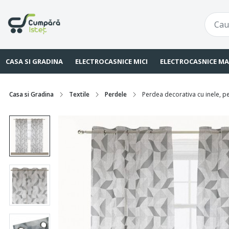
CASA SI GRADINA
ELECTROCASNICE MICI
ELECTROCASNICE MA
Casa si Gradina
Textile
Perdele
Perdea decorativa cu inele, p