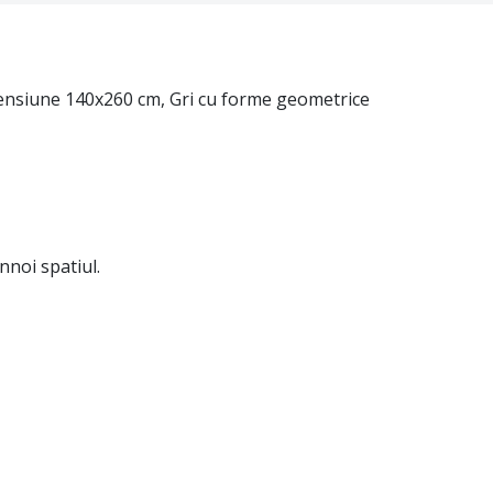
mensiune 140x260 cm, Gri cu forme geometrice
innoi spatiul.