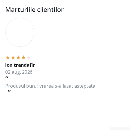
Marturiile clientilor
I
Ion trandafir
02 aug. 2026
Produsul bun, livrarea s-a lasat asteptata