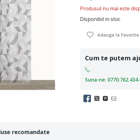
Produsul nu mai este disp
Disponibil in stoc
Adauga la Favorite
Cum te putem aj
Suna-ne: 0770.762.434 (L
duse recomandate