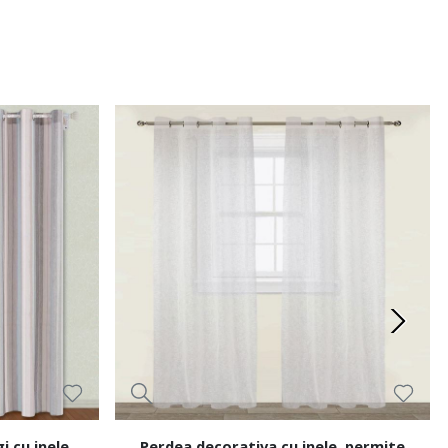
 cu inele,
Perdea decorativa cu inele, permite