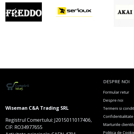
DESPRE NOI
Formular retur
Despre noi
Wiseman C&A Trading SRL
Termeni si condit
Confidentialitate
Registrul Comertului: J2015011017406,
Marturiile clientil
CIF: RO34977655
Politica de Cooki