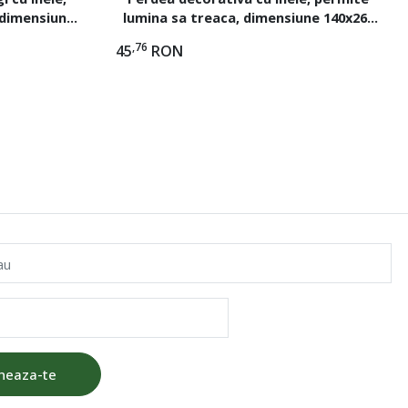
 dimensiune
lumina sa treaca, dimensiune 140x260
o
cm, Alb argintiu
,76
45
RON
au
neaza-te