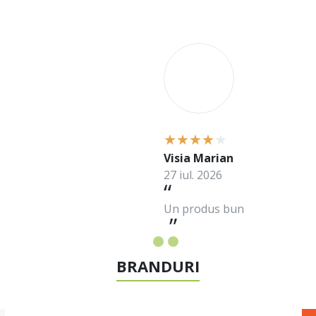
V
Visia Marian
27 iul. 2026
Un produs bun
BRANDURI