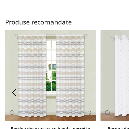
Produse recomandate
Perdea decorativa cu banda, permite
Perdea de