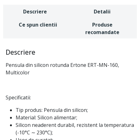
Descriere
Detalii
Ce spun clientii
Produse
recomandate
Descriere
Pensula din silicon rotunda Ertone ERT-MN-160,
Multicolor
Specificatii:
Tip produs: Pensula din silicon;
Material: Silicon alimentar;
Silicon neaderent durabil, rezistent la temperatura
(-10°C ∼ 230°C);