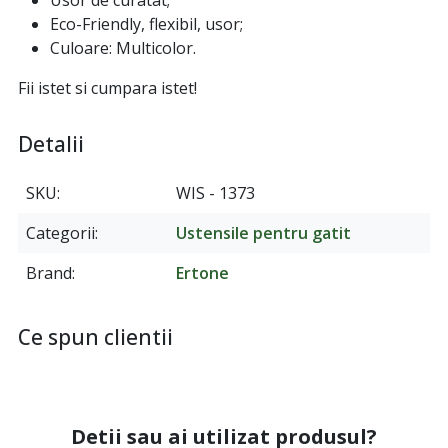
Usor de curatat;
Eco-Friendly, flexibil, usor;
Culoare: Multicolor.
Fii istet si cumpara istet!
Detalii
SKU
WIS - 1373
Categorii
Ustensile pentru gatit
Brand
Ertone
Ce spun clientii
Detii sau ai utilizat produsul?