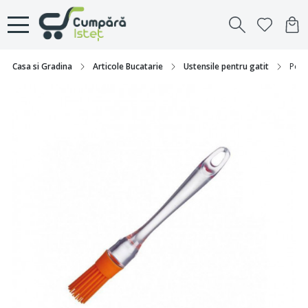
Casa si Gradina
Articole Bucatarie
Ustensile pentru gatit
Pens