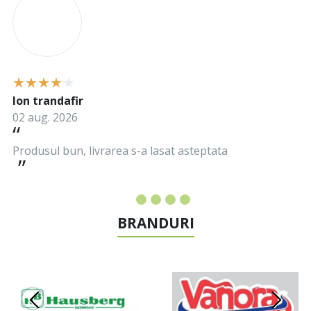
Ion trandafir
02 aug. 2026
Produsul bun, livrarea s-a lasat asteptata
BRANDURI