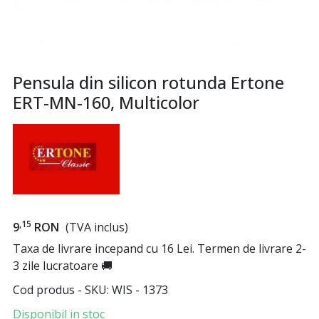
Pensula din silicon rotunda Ertone
ERT-MN-160, Multicolor
,15
9
RON
(TVA inclus)
Taxa de livrare incepand cu 16 Lei. Termen de livrare 2-
3 zile lucratoare 🚚
Cod produs - SKU
WIS - 1373
Disponibil in stoc