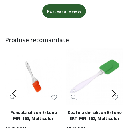
Posteaza review
Produse recomandate
Pensula silicon Ertone
Spatula din silicon Ertone
MN-163, Multicolor
ERT-MN-162, Multicolor
,20
,25