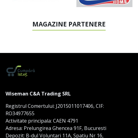
MAGAZINE PARTENERE
Wiseman C&A Trading SRL
Registrul Comertului: J2015011017406, CIF:
RO34977655
Activitate principala: CAEN 4791
Adresa: Prelungirea Ghencea 91F, Bucuresti
Depozit: B-dul Voluntari 11A, Spatiu Nr 16,