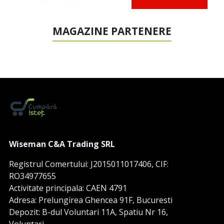
MAGAZINE PARTENERE
Wiseman C&A Trading SRL
Registrul Comertului: J2015011017406, CIF:
RO34977655
Activitate principala: CAEN 4791
Adresa: Prelungirea Ghencea 91F, Bucuresti
Depozit: B-dul Voluntari 11A, Spatiu Nr 16,