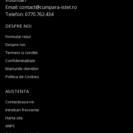
Voluntari
Email: contact@cumpara-istet.ro
Telefon: 0770.762.434
DESPRE NOI
Formular retur
Despre noi
Termeni si conditii
Confidentialitate
Marturiile clientilor
Politica de Cookies
ASISTENTA
Contacteaza-ne
Intrebari frecvente
Harta site
ANPC