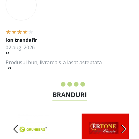
Ion trandafir
02 aug. 2026
Produsul bun, livrarea s-a lasat asteptata
BRANDURI