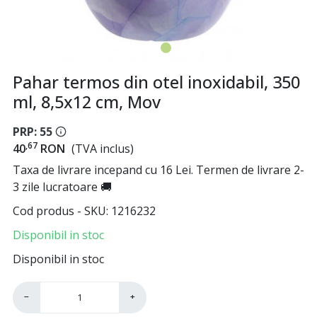
Pahar termos din otel inoxidabil, 350
ml, 8,5x12 cm, Mov
PRP: 55
,67
40
RON
(TVA inclus)
Taxa de livrare incepand cu 16 Lei. Termen de livrare 2-
3 zile lucratoare 🚚
Cod produs - SKU
1216232
Disponibil in stoc
Disponibil in stoc
−
+