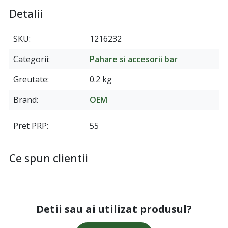
Detalii
SKU
1216232
Categorii
Pahare si accesorii bar
Greutate
0.2 kg
Brand
OEM
Pret PRP
55
Ce spun clientii
Detii sau ai utilizat produsul?