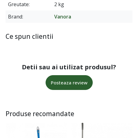
Greutate
2 kg
Brand
Vanora
Ce spun clientii
Detii sau ai utilizat produsul?
Posteaza review
Produse recomandate