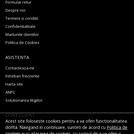
Formular retur
Despre noi
Termeni si conditii
Confidentialitate
Marturiile clientilor
Politica de Cookies
ASISTENTA
Contacteaza-ne
Intrebari frecvente
Harta site
ANPC
Solutionarea litigiilor
CONT CLIENT
Acest site foloseste cookies pentru a va oferi functionalitatea
Contul meu
dorita. Navigand in continuare, sunteti de acord cu
Politica de
cookies
si cu plasarea de cookies, cu scopul de a va oferi o
Inregistrare