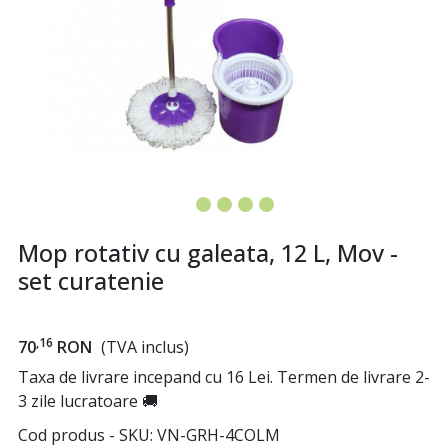
Mop rotativ cu galeata, 12 L, Mov -
set curatenie
,16
70
RON
(TVA inclus)
Taxa de livrare incepand cu 16 Lei. Termen de livrare 2-
3 zile lucratoare 🚚
Cod produs - SKU
VN-GRH-4COLM