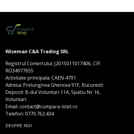
Wiseman C&A Trading SRL
Registrul Comertului: J2015011017406, CIF:
RO34977655
Activitate principala: CAEN 4791
Adresa: Prelungirea Ghencea 91F, Bucuresti
Depozit: B-dul Voluntari 11A, Spatiu Nr 16,
Voluntari
Email: contact@cumpara-istet.ro
Telefon: 0770.762.434
DESPRE NOI