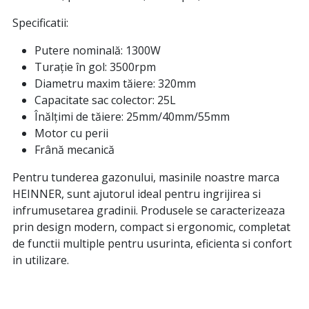
Specificatii:
Putere nominală: 1300W
Turație în gol: 3500rpm
Diametru maxim tăiere: 320mm
Capacitate sac colector: 25L
Înălțimi de tăiere: 25mm/40mm/55mm
Motor cu perii
Frână mecanică
Pentru tunderea gazonului, masinile noastre marca
HEINNER, sunt ajutorul ideal pentru ingrijirea si
infrumusetarea gradinii. Produsele se caracterizeaza
prin design modern, compact si ergonomic, completat
de functii multiple pentru usurinta, eficienta si confort
in utilizare.