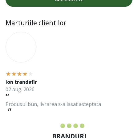
Marturiile clientilor
I
Ion trandafir
02 aug. 2026
Produsul bun, livrarea s-a lasat asteptata
BRANDURI