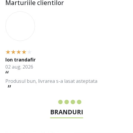
Marturiile clientilor
I
Ion trandafir
02 aug. 2026
Produsul bun, livrarea s-a lasat asteptata
BRANDURI