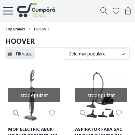
Top Brands
HOOVER
HOOVER
Filtreaza
stoc epuizat
stoc epuizat
MOP ELECTRIC ABURI
ASPIRATOR FARA SAC