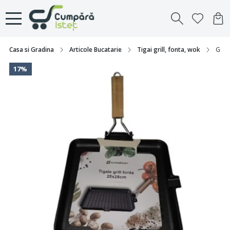
Casa si Gradina
Articole Bucatarie
Tigai grill, fonta, wok
Grill
17%