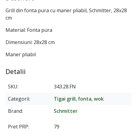
Grill din fonta pura cu maner pliabil, Schmitter, 28x28
cm
Material: Fonta pura
Dimensiuni: 28x28 cm
Maner pliabil
Detalii
SKU
343.28.FN
Categorii
Tigai grill, fonta, wok
Brand
Schmitter
Pret PRP
79