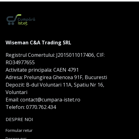
Wiseman C&A Trading SRL
Registrul Comertului: J2015011017406, CIF:
RO34977655
Activitate principala: CAEN 4791
Adresa: Prelungirea Ghencea 91F, Bucuresti
Depozit: B-dul Voluntari 11A, Spatiu Nr 16,
Voluntari
Email: contact@cumpara-istet.ro
Telefon: 0770.762.434
DESPRE NOI
Formular retur
Despre noi