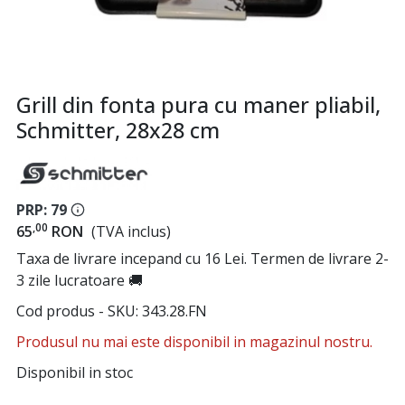
Grill din fonta pura cu maner pliabil,
Schmitter, 28x28 cm
PRP: 79
,00
65
RON
(TVA inclus)
Taxa de livrare incepand cu 16 Lei. Termen de livrare 2-
3 zile lucratoare 🚚
Cod produs - SKU
343.28.FN
Produsul nu mai este disponibil in magazinul nostru.
Disponibil in stoc