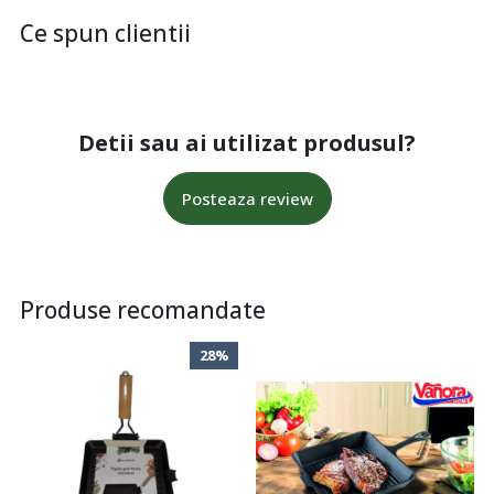
Ce spun clientii
Detii sau ai utilizat produsul?
Posteaza review
Produse recomandate
28%