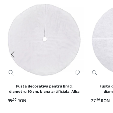
Fusta decorativa pentru Brad,
Fusta 
diametru 90 cm, blana artificiala, Alba
diam
,07
,96
95
RON
27
RON