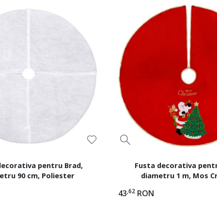
decorativa pentru Brad,
Fusta decorativa pentr
etru 90 cm, Poliester
diametru 1 m, Mos C
,62
43
RON