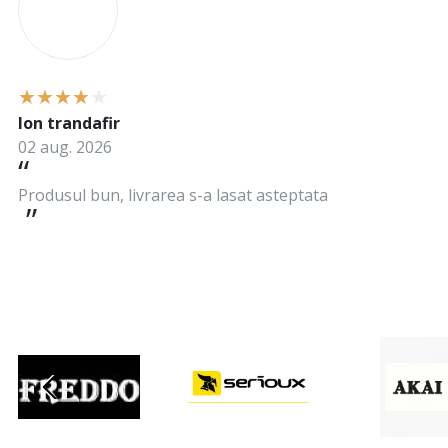
Ion trandafir
02 aug. 2026
Produsul bun, livrarea s-a lasat asteptata