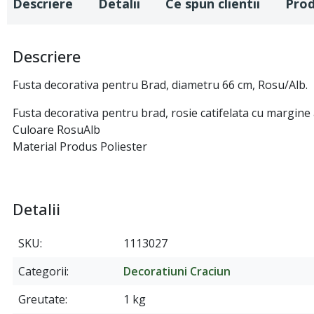
Descriere
Detalii
Ce spun clientii
Pro
Descriere
Fusta decorativa pentru Brad, diametru 66 cm, Rosu/Alb.
Fusta decorativa pentru brad, rosie catifelata cu margin
Culoare RosuAlb
Material Produs Poliester
Detalii
SKU
1113027
Categorii
Decoratiuni Craciun
Greutate
1 kg