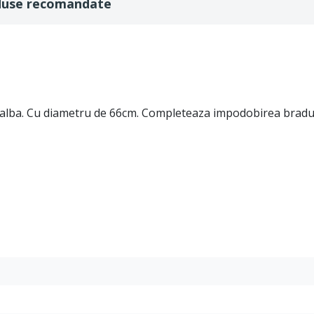
duse recomandate
e alba. Cu diametru de 66cm. Completeaza impodobirea bradul