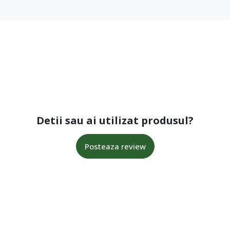
Detii sau ai utilizat produsul?
Posteaza review