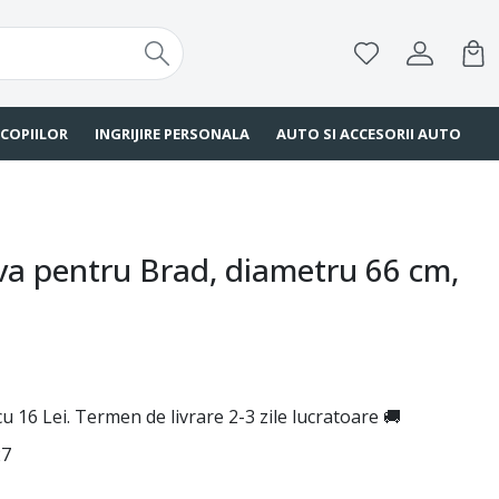
 COPIILOR
INGRIJIRE PERSONALA
AUTO SI ACCESORII AUTO
va pentru Brad, diametru 66 cm,
u 16 Lei. Termen de livrare 2-3 zile lucratoare 🚚
27