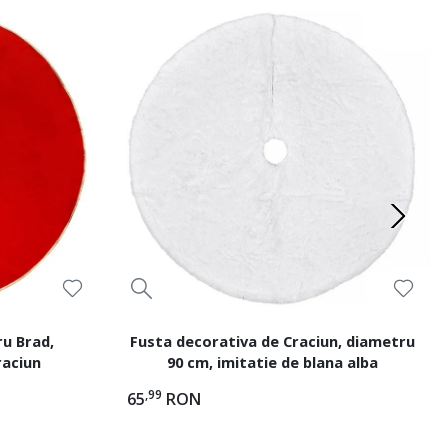
u Brad,
Fusta decorativa de Craciun, diametru
raciun
90 cm, imitatie de blana alba
,99
65
RON