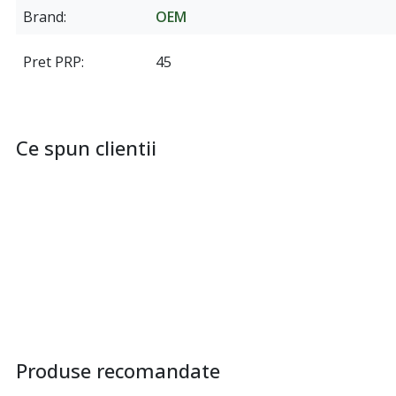
Brand
OEM
Pret PRP
45
Ce spun clientii
Produse recomandate