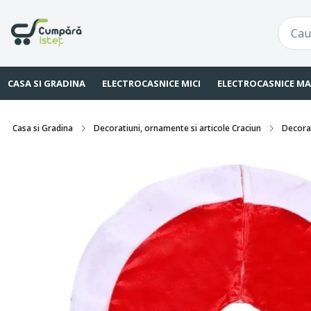
CASA SI GRADINA
ELECTROCASNICE MICI
ELECTROCASNICE MA
Casa si Gradina
Decoratiuni, ornamente si articole Craciun
Decorat