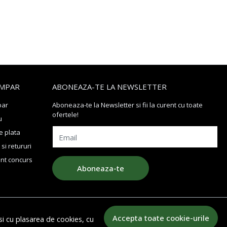
MPAR
ABONEAZA-TE LA NEWSLETTER
par
Aboneaza-te la Newsletter si fii la curent cu toate
ofertele!
u
 plata
Email
si retururi
nt concurs
Aboneaza-te
Accepta toate cookie-urile
si cu plasarea de cookies, cu