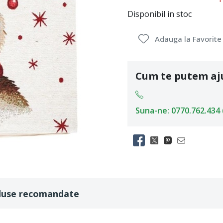
Disponibil in stoc
Adauga la Favorite
Cum te putem aj
Suna-ne: 0770.762.434 (L
duse recomandate