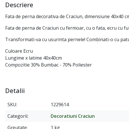
Descriere
Fata de perna decorativa de Craciun, dimensiune 40x40 cm
Fata de perna de Craciun cu fermoar, cu o fata, ecru cu ful
Transformati-va cu usurinta pernele! Combinati-o cu paturi
Culoare Ecru
Lungime x latime 40x40cm
Compozitie 30% Bumbac - 70% Poliester
Detalii
SKU
1229614
Categorii
Decoratiuni Craciun
Greutate
1 kg