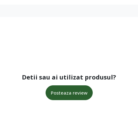
Detii sau ai utilizat produsul?
Posteaza review