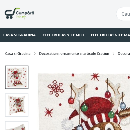
CASA SI GRADINA
ELECTROCASNICE MICI
ELECTROCASNICE MA
Casa si Gradina
Decoratiuni, ornamente si articole Craciun
Decorat