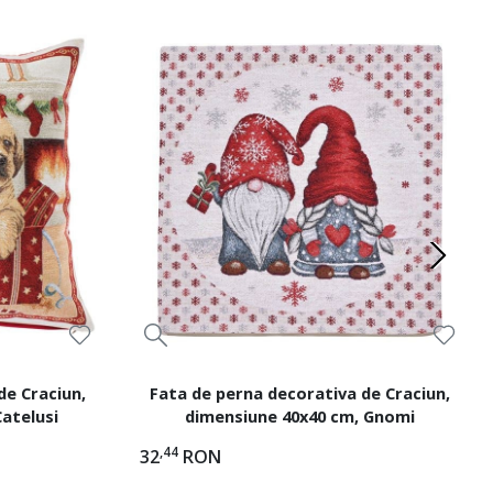
de Craciun,
Fata de perna decorativa de Craciun,
atelusi
dimensiune 40x40 cm, Gnomi
,44
32
RON