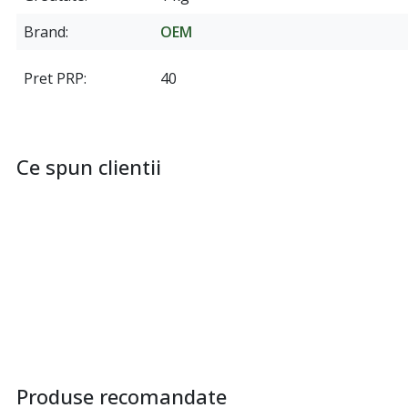
Brand
OEM
Pret PRP
40
Ce spun clientii
Produse recomandate