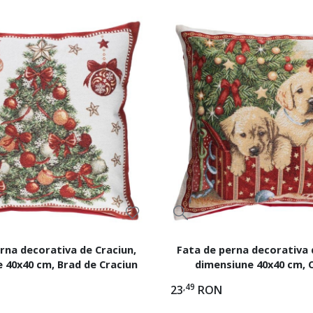
rna decorativa de Craciun,
Fata de perna decorativa 
 40x40 cm, Brad de Craciun
dimensiune 40x40 cm, C
,49
23
RON