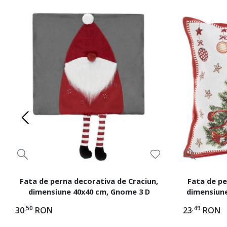
Fata de perna decorativa de Craciun,
Fata de pe
dimensiune 40x40 cm, Gnome 3 D
dimensiune
,50
,49
30
RON
23
RON