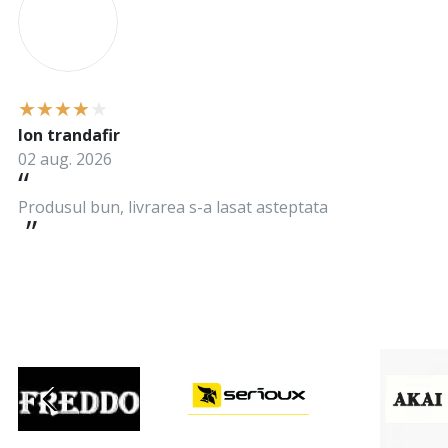
Ion trandafir
02 aug. 2026
Produsul bun, livrarea s-a lasat asteptata