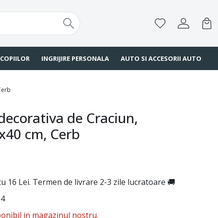
 COPIILOR
INGRIJIRE PERSONALA
AUTO SI ACCESORII AUTO
Cerb
decorativa de Craciun,
x40 cm, Cerb
u 16 Lei. Termen de livrare 2-3 zile lucratoare 🚚
14
onibil in magazinul nostru.