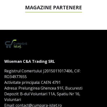
MAGAZINE PARTENERE
Wiseman C&A Trading SRL
Registrul Comertului: J2015011017406, CIF:
RO34977655
Activitate principala: CAEN 4791
Adresa: Prelungirea Ghencea 91F, Bucuresti
Depozit: B-dul Voluntari 11A, Spatiu Nr 16,
Voluntari
Email: contact@cumpara-istet.ro