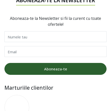
ABONEAZA-TE LA NEWSLETTER
Aboneaza-te la Newsletter si fii la curent cu toate
ofertele!
Numele tau
Email
Aboneaza-te
Marturiile clientilor
I