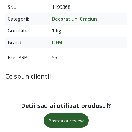
SKU
1199368
Categorii
Decoratiuni Craciun
Greutate
1 kg
Brand
OEM
Pret PRP
55
Ce spun clientii
Detii sau ai utilizat produsul?
Posteaza review