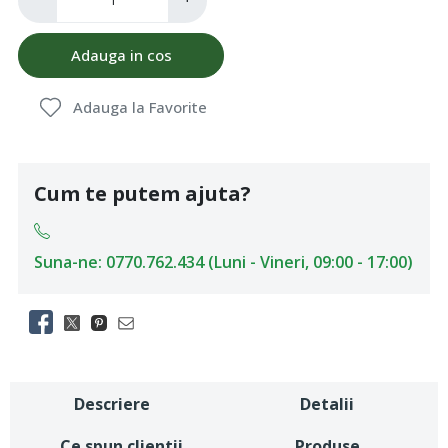
Adauga in cos
Adauga la Favorite
Cum te putem ajuta?
Suna-ne: 0770.762.434 (Luni - Vineri, 09:00 - 17:00)
Descriere
Detalii
Ce spun clientii
Produse