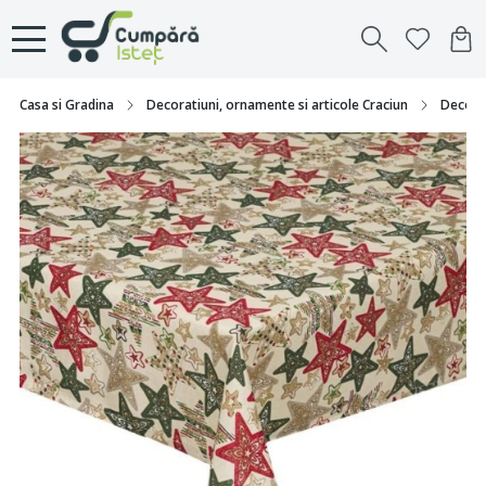
Casa si Gradina
Decoratiuni, ornamente si articole Craciun
Decorat