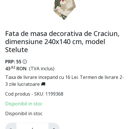
Fata de masa decorativa de Craciun,
dimensiune 240x140 cm, model
Stelute
PRP: 55
,62
43
RON
(TVA inclus)
Taxa de livrare incepand cu 16 Lei. Termen de livrare 2-
3 zile lucratoare 🚚
Cod produs - SKU
1199368
Disponibil in stoc
Disponibil in stoc
−
+