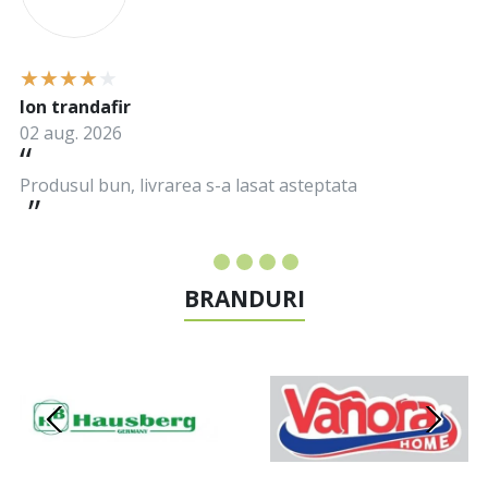
Ion trandafir
02 aug. 2026
Produsul bun, livrarea s-a lasat asteptata
BRANDURI