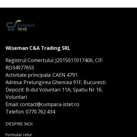
Wiseman C&A Trading SRL
Registrul Comertului: J2015011017406, CIF:
RO34977655
Activitate principala: CAEN 4791
Adresa: Prelungirea Ghencea 91F, Bucuresti
Depozit: B-dul Voluntari 11A, Spatiu Nr 16,
Voluntari
Email: contact@cumpara-istet.ro
Telefon: 0770.762.434
DESPRE NOI
Formular retur