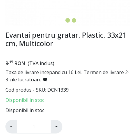
Evantai pentru gratar, Plastic, 33x21
cm, Multicolor
,15
9
RON
(TVA inclus)
Taxa de livrare incepand cu 16 Lei. Termen de livrare 2-
3 zile lucratoare 🚚
Cod produs - SKU
DCN1339
Disponibil in stoc
Disponibil in stoc
−
+