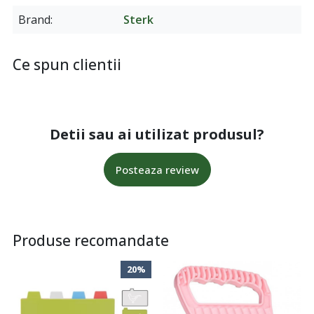
Brand
Sterk
Ce spun clientii
Detii sau ai utilizat produsul?
Posteaza review
Produse recomandate
20%