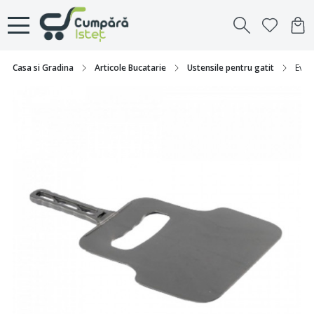
Casa si Gradina
Articole Bucatarie
Ustensile pentru gatit
Evan