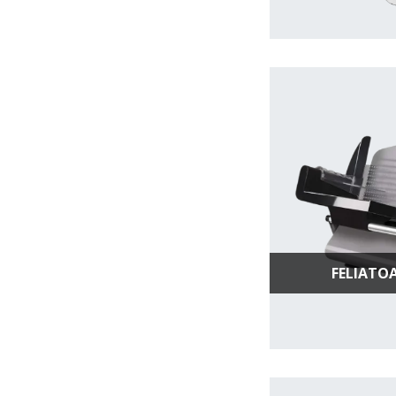
FELIATOA