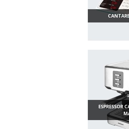
CANTARE
ESPRESSOR C
M