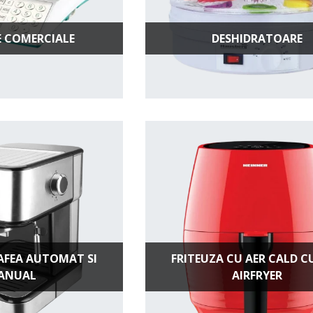
 COMERCIALE
DESHIDRATOARE
AFEA AUTOMAT SI
FRITEUZA CU AER CALD CU
ANUAL
AIRFRYER