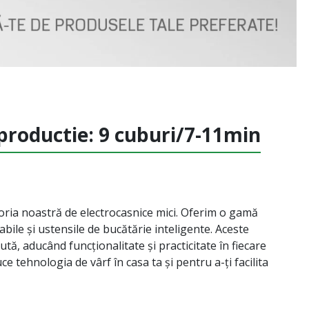
 productie: 9 cuburi/7-11min
oria noastră de electrocasnice mici. Oferim o gamă
abile și ustensile de bucătărie inteligente. Aceste
tă, aducând funcționalitate și practicitate în fiecare
ce tehnologia de vârf în casa ta și pentru a-ți facilita