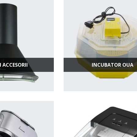
I ACCESORII
INCUBATOR OUA