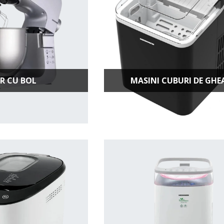
R CU BOL
MASINI CUBURI DE GHE