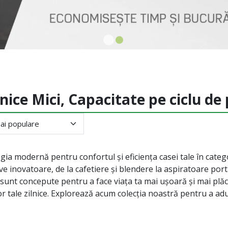
nice Mici, Capacitate pe ciclu de
ia modernă pentru confortul și eficiența casei tale în categ
ive inovatoare, de la cafetiere și blendere la aspiratoare port
 sunt concepute pentru a face viața ta mai ușoară și mai plăcu
lor tale zilnice. Explorează acum colecția noastră pentru a adu