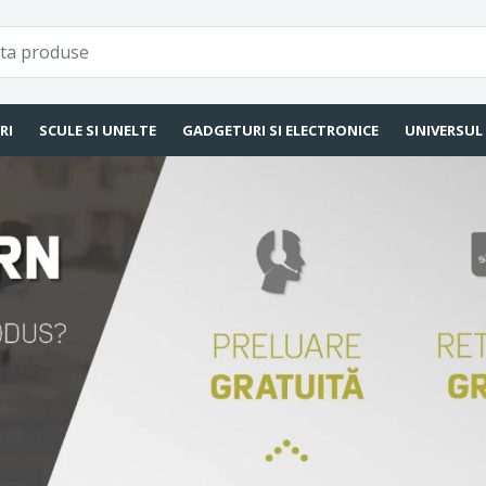
RI
SCULE SI UNELTE
GADGETURI SI ELECTRONICE
UNIVERSUL