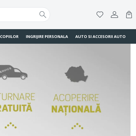
 COPIILOR
INGRIJIRE PERSONALA
AUTO SI ACCESORII AUTO