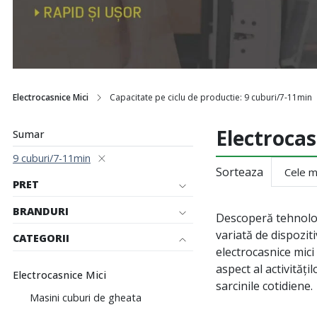
Electrocasnice Mici
Capacitate pe ciclu de productie: 9 cuburi/7-11min
Electrocas
Sumar
9 cuburi/7-11min
Sorteaza
PRET
BRANDURI
Descoperă tehnolog
variată de dispozit
CATEGORII
electrocasnice mici
aspect al activități
Electrocasnice Mici
sarcinile cotidiene.
Masini cuburi de gheata