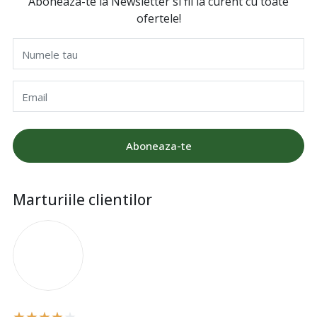
Aboneaza-te la Newsletter si fii la curent cu toate
ofertele!
Numele tau
Email
Aboneaza-te
Marturiile clientilor
I