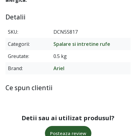
Detalii
SKU
DCN55817
Categorii
Spalare si intretine rufe
Greutate
0.5 kg
Brand
Ariel
Ce spun clientii
Detii sau ai utilizat produsul?
Posteaza review