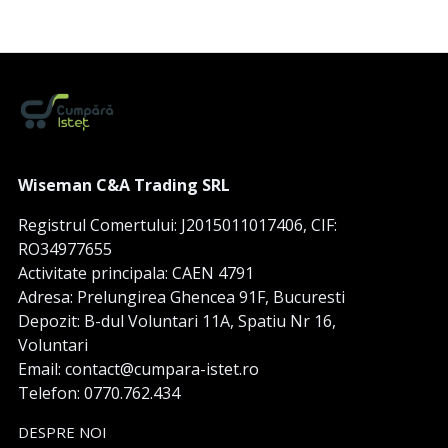
Wiseman C&A Trading SRL
Registrul Comertului: J2015011017406, CIF:
RO34977655
Activitate principala: CAEN 4791
Adresa: Prelungirea Ghencea 91F, Bucuresti
Depozit: B-dul Voluntari 11A, Spatiu Nr 16,
Voluntari
Email: contact@cumpara-istet.ro
Telefon: 0770.762.434
DESPRE NOI