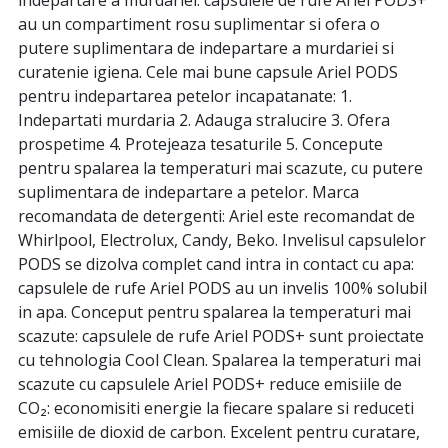
au un compartiment rosu suplimentar si ofera o
putere suplimentara de indepartare a murdariei si
curatenie igiena. Cele mai bune capsule Ariel PODS
pentru indepartarea petelor incapatanate: 1.
Indepartati murdaria 2. Adauga stralucire 3. Ofera
prospetime 4. Protejeaza tesaturile 5. Concepute
pentru spalarea la temperaturi mai scazute, cu putere
suplimentara de indepartare a petelor. Marca
recomandata de detergenti: Ariel este recomandat de
Whirlpool, Electrolux, Candy, Beko. Invelisul capsulelor
PODS se dizolva complet cand intra in contact cu apa:
capsulele de rufe Ariel PODS au un invelis 100% solubil
in apa. Conceput pentru spalarea la temperaturi mai
scazute: capsulele de rufe Ariel PODS+ sunt proiectate
cu tehnologia Cool Clean. Spalarea la temperaturi mai
scazute cu capsulele Ariel PODS+ reduce emisiile de
CO₂: economisiti energie la fiecare spalare si reduceti
emisiile de dioxid de carbon. Excelent pentru curatare,