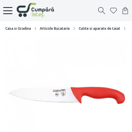
Casa si Gradina
Articole Bucatarie
Cutite si aparate de taiat
C