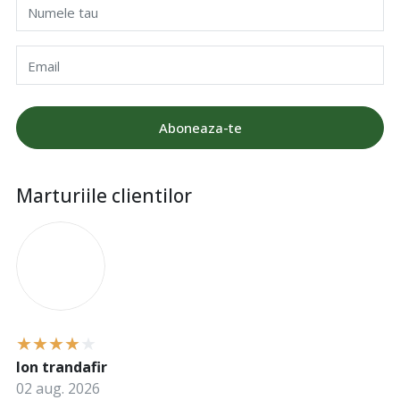
Numele tau
Email
Aboneaza-te
Marturiile clientilor
I
Ion trandafir
02 aug. 2026