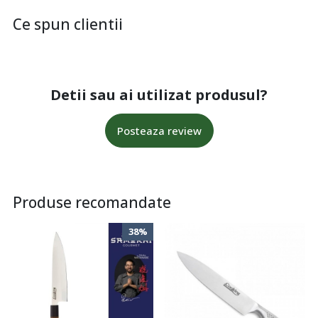
Ce spun clientii
Detii sau ai utilizat produsul?
Posteaza review
Produse recomandate
38%