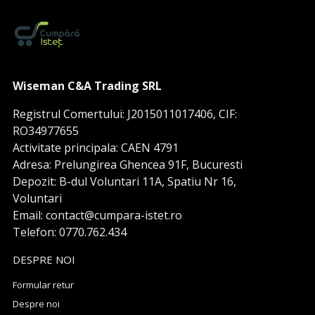
Wiseman C&A Trading SRL
Registrul Comertului: J2015011017406, CIF:
RO34977655
Activitate principala: CAEN 4791
Adresa: Prelungirea Ghencea 91F, Bucuresti
Depozit: B-dul Voluntari 11A, Spatiu Nr 16,
Voluntari
Email: contact@cumpara-istet.ro
Telefon: 0770.762.434
DESPRE NOI
Formular retur
Despre noi