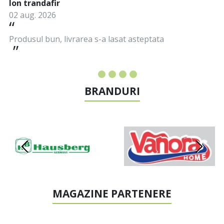
Ion trandafir
02 aug. 2026
Produsul bun, livrarea s-a lasat asteptata
BRANDURI
MAGAZINE PARTENERE