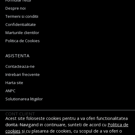
Despre noi
Termeni si conditii
Confidentialitate
Marturiile clientilor
Politica de Cookies
ASISTENTA
Contacteaza-ne
Intrebari frecvente
Harta site
ANPC
Solutionarea litigiilor
CONT CLIENT
Acest site foloseste cookies pentru a va oferi functionalitatea
Contul meu
dorita. Navigand in continuare, sunteti de acord cu
Politica de
cookies
si cu plasarea de cookies, cu scopul de a va oferi o
Inregistrare