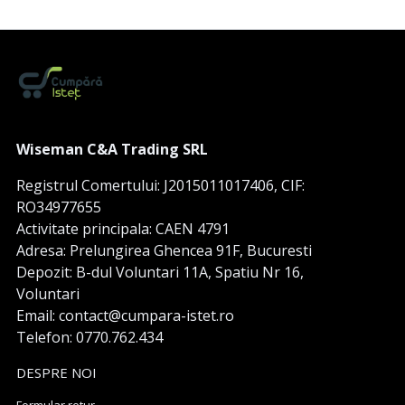
Wiseman C&A Trading SRL
Registrul Comertului: J2015011017406, CIF:
RO34977655
Activitate principala: CAEN 4791
Adresa: Prelungirea Ghencea 91F, Bucuresti
Depozit: B-dul Voluntari 11A, Spatiu Nr 16,
Voluntari
Email: contact@cumpara-istet.ro
Telefon: 0770.762.434
DESPRE NOI
Formular retur