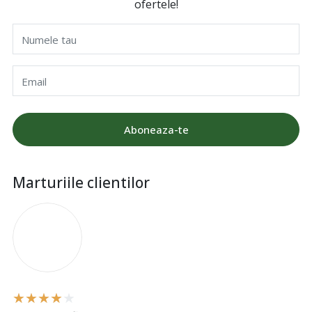
ofertele!
Numele tau
Email
Aboneaza-te
Marturiile clientilor
I