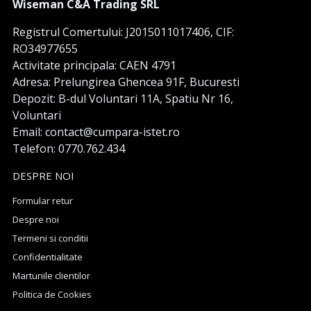
Wiseman C&A Trading SRL
Registrul Comertului: J2015011017406, CIF:
RO34977655
Activitate principala: CAEN 4791
Adresa: Prelungirea Ghencea 91F, Bucuresti
Depozit: B-dul Voluntari 11A, Spatiu Nr 16,
Voluntari
Email: contact@cumpara-istet.ro
Telefon: 0770.762.434
DESPRE NOI
Formular retur
Despre noi
Termeni si conditii
Confidentialitate
Marturiile clientilor
Politica de Cookies