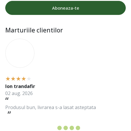
Aboneaza-te
Marturiile clientilor
I
Ion trandafir
02 aug. 2026
Produsul bun, livrarea s-a lasat asteptata