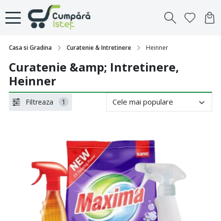
Casa si Gradina
Curatenie & Intretinere
Heinner
Curatenie &amp; Intretinere,
Heinner
Filtreaza
1