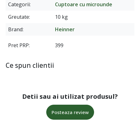
Categorii
Cuptoare cu microunde
Greutate
10 kg
Brand
Heinner
Pret PRP
399
Ce spun clientii
Detii sau ai utilizat produsul?
Posteaza review