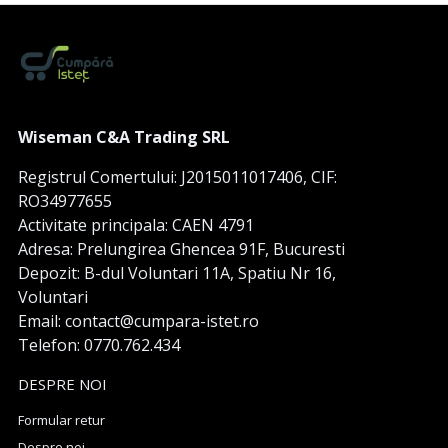
Wiseman C&A Trading SRL
Registrul Comertului: J2015011017406, CIF:
RO34977655
Activitate principala: CAEN 4791
Adresa: Prelungirea Ghencea 91F, Bucuresti
Depozit: B-dul Voluntari 11A, Spatiu Nr 16,
Voluntari
Email: contact@cumpara-istet.ro
Telefon: 0770.762.434
DESPRE NOI
Formular retur
Despre noi