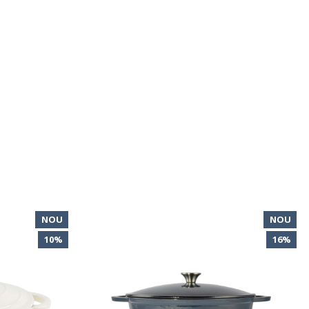
NOU
NOU
10%
16%