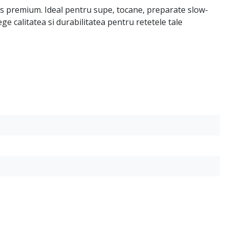
dus premium. Ideal pentru supe, tocane, preparate slow-
e calitatea si durabilitatea pentru retetele tale