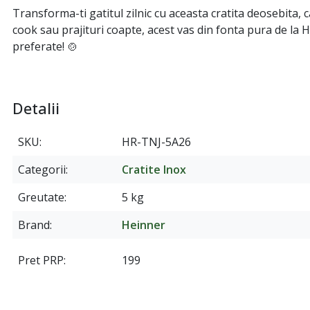
Transforma-ti gatitul zilnic cu aceasta cratita deosebita
cook sau prajituri coapte, acest vas din fonta pura de la 
preferate! 🍲
Detalii
SKU
HR-TNJ-5A26
Categorii
Cratite Inox
Greutate
5 kg
Brand
Heinner
Pret PRP
199