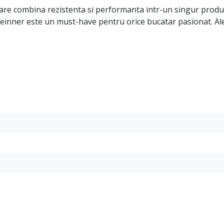
, care combina rezistenta si performanta intr-un singur pro
Heinner este un must-have pentru orice bucatar pasionat. Aleg