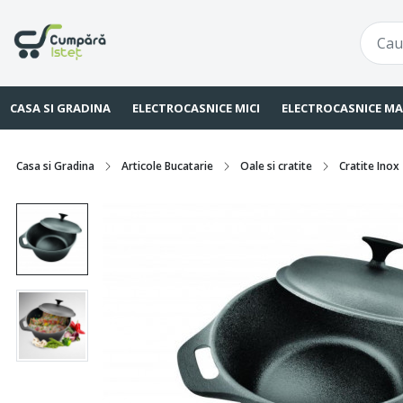
CASA SI GRADINA
ELECTROCASNICE MICI
ELECTROCASNICE MA
Casa si Gradina
Articole Bucatarie
Oale si cratite
Cratite Inox