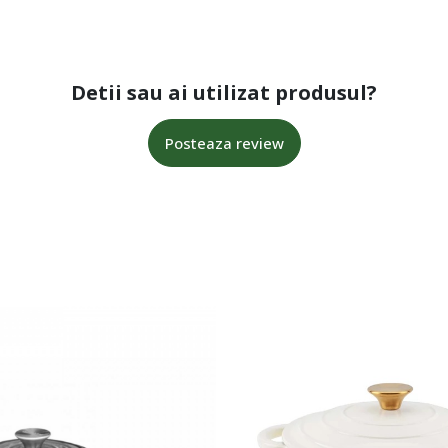
Detii sau ai utilizat produsul?
Posteaza review