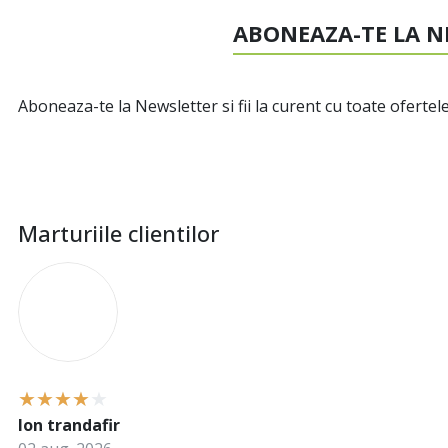
ABONEAZA-TE LA N
Aboneaza-te la Newsletter si fii la curent cu toate ofertele
Marturiile clientilor
I
Ion trandafir