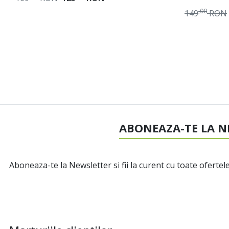
,00
149
RON
ABONEAZA-TE LA N
Aboneaza-te la Newsletter si fii la curent cu toate ofertele