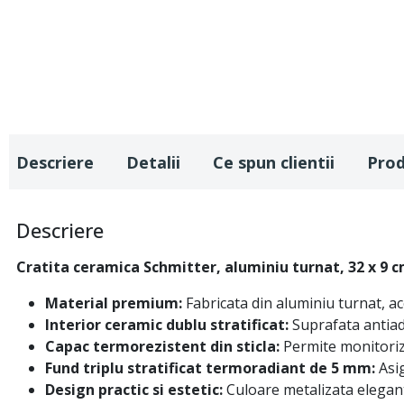
Descriere
Detalii
Ce spun clientii
Pro
Descriere
Cratita ceramica Schmitter, aluminiu turnat, 32 x 9 c
Material premium:
Fabricata din aluminiu turnat, ac
Interior ceramic dublu stratificat:
Suprafata antiade
Capac termorezistent din sticla:
Permite monitoriza
Fund triplu stratificat termoradiant de 5 mm:
Asig
Design practic si estetic:
Culoare metalizata elegan