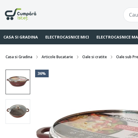
CASA SI GRADINA
ELECTROCASNICE MICI
ELECTROCASNICE MA
Casa si Gradina
Articole Bucatarie
Oale si cratite
Oale sub Pr
36%