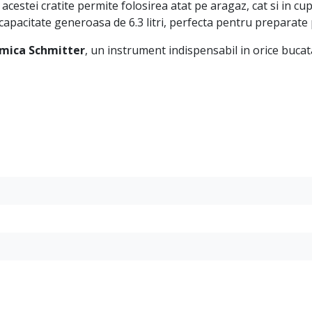
 acestei cratite permite folosirea atat pe aragaz, cat si in cup
capacitate generoasa de 6.3 litri, perfecta pentru preparate 
amica Schmitter
, un instrument indispensabil in orice bucata