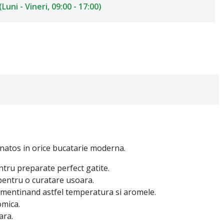
uni - Vineri, 09:00 - 17:00)
sanatos in orice bucatarie moderna.
ntru preparate perfect gatite.
 pentru o curatare usoara.
l, mentinand astfel temperatura si aromele.
omica.
ara.