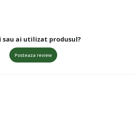
i sau ai utilizat produsul?
Posteaza review