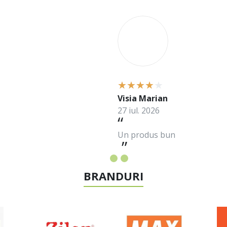
V
Visia Marian
27 iul. 2026
Un produs bun
BRANDURI