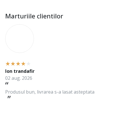
Marturiile clientilor
I
Ion trandafir
02 aug. 2026
Produsul bun, livrarea s-a lasat asteptata