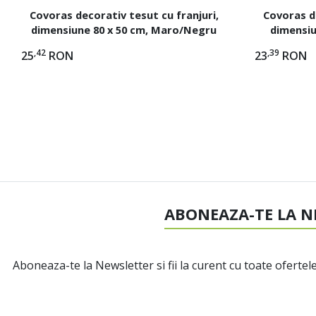
Covoras decorativ tesut cu franjuri,
Covoras de
dimensiune 80 x 50 cm, Maro/Negru
dimensiu
,42
,39
25
RON
23
RON
ABONEAZA-TE LA N
Aboneaza-te la Newsletter si fii la curent cu toate ofertele