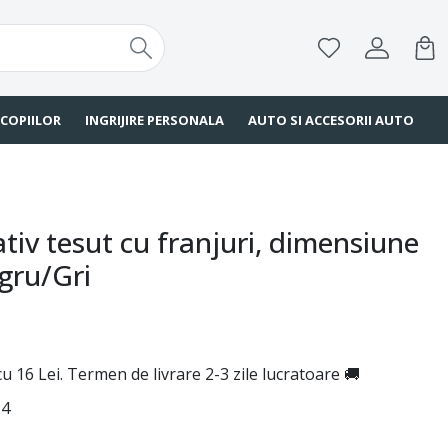
 COPIILOR
INGRIJIRE PERSONALA
AUTO SI ACCESORII AUTO
tiv tesut cu franjuri, dimensiune
gru/Gri
u 16 Lei. Termen de livrare 2-3 zile lucratoare 🚚
24