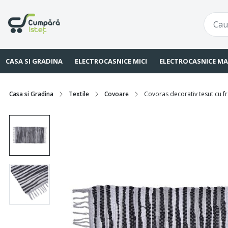
CASA SI GRADINA
ELECTROCASNICE MICI
ELECTROCASNICE MA
Casa si Gradina
Textile
Covoare
Covoras decorativ tesut cu f