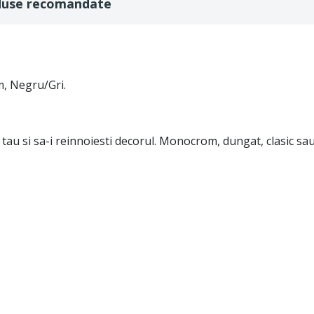
duse recomandate
m, Negru/Gri.
 tau si sa-i reinnoiesti decorul. Monocrom, dungat, clasic sau 