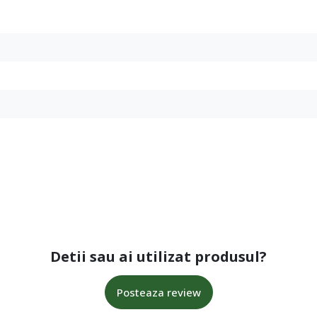
Detii sau ai utilizat produsul?
Posteaza review