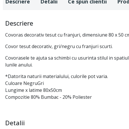
Descriere
Detalii
Ce spun clientii
Pro
Descriere
Covoras decorativ tesut cu franjuri, dimensiune 80 x 50 c
Covor tesut decorativ, gri/negru cu franjuri scurti.
Covorasele te ajuta sa schimbi cu usurinta stilul in spatiul
lunile anului.
*Datorita naturii materialului, culorile pot varia.
Culoare NegruGri
Lungime x latime 80x50cm
Compozitie 80% Bumbac - 20% Poliester
Detalii