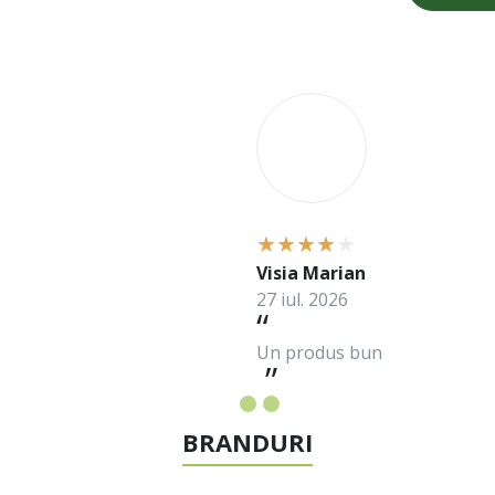
V
Visia Marian
27 iul. 2026
Un produs bun
BRANDURI