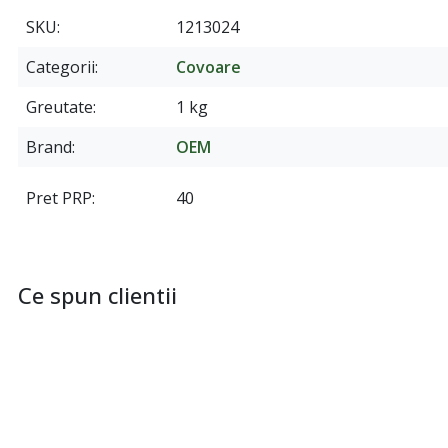
SKU
1213024
Categorii
Covoare
Greutate
1 kg
Brand
OEM
Pret PRP
40
Ce spun clientii