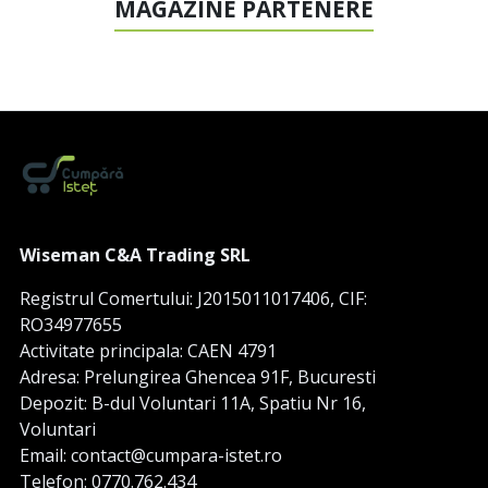
MAGAZINE PARTENERE
Wiseman C&A Trading SRL
Registrul Comertului: J2015011017406, CIF:
RO34977655
Activitate principala: CAEN 4791
Adresa: Prelungirea Ghencea 91F, Bucuresti
Depozit: B-dul Voluntari 11A, Spatiu Nr 16,
Voluntari
Email: contact@cumpara-istet.ro
Telefon: 0770.762.434