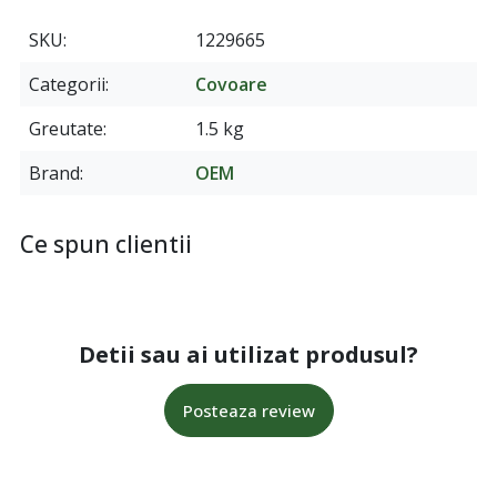
SKU
1229665
Categorii
Covoare
Greutate
1.5 kg
Brand
OEM
Ce spun clientii
Detii sau ai utilizat produsul?
Posteaza review