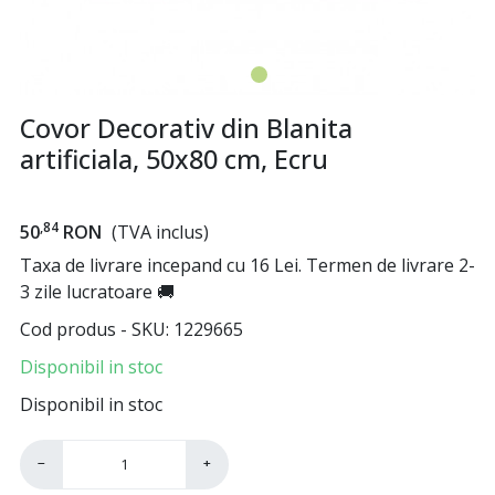
Covor Decorativ din Blanita
artificiala, 50x80 cm, Ecru
,84
50
RON
(TVA inclus)
Taxa de livrare incepand cu 16 Lei. Termen de livrare 2-
3 zile lucratoare 🚚
Cod produs - SKU
1229665
Disponibil in stoc
Disponibil in stoc
−
+