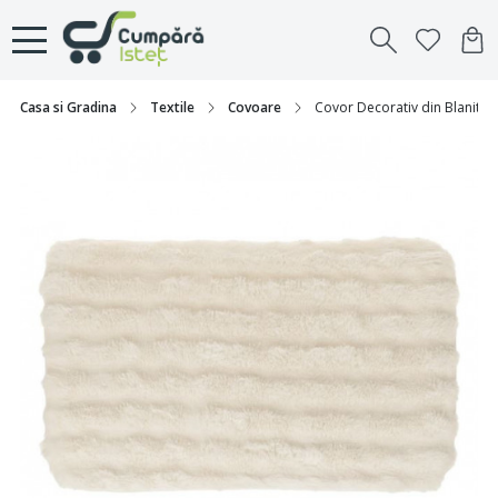
Casa si Gradina
Textile
Covoare
Covor Decorativ din Blanita ar