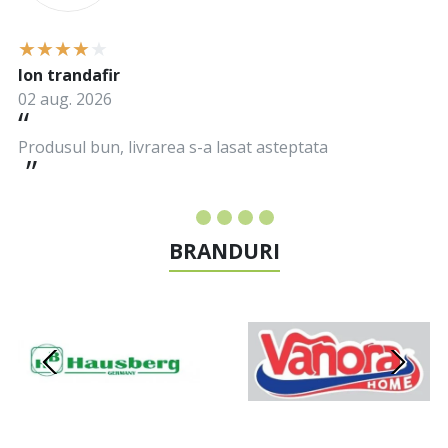
Ion trandafir
02 aug. 2026
Produsul bun, livrarea s-a lasat asteptata
BRANDURI