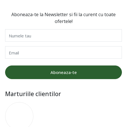
Aboneaza-te la Newsletter si fii la curent cu toate
ofertele!
Numele tau
Email
Aboneaza-te
Marturiile clientilor
I