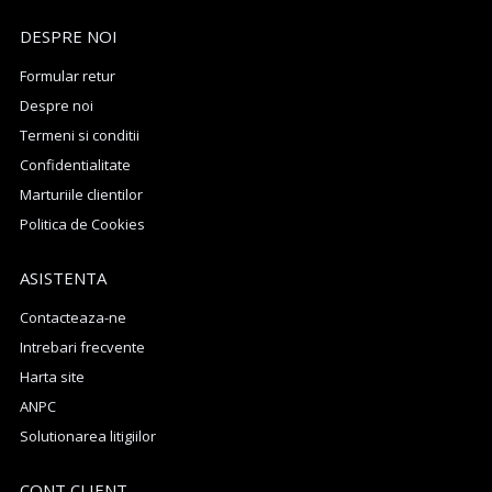
DESPRE NOI
Formular retur
Despre noi
Termeni si conditii
Confidentialitate
Marturiile clientilor
Politica de Cookies
ASISTENTA
Contacteaza-ne
Intrebari frecvente
Harta site
ANPC
Solutionarea litigiilor
CONT CLIENT