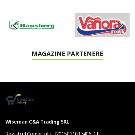
MAGAZINE PARTENERE
Wiseman C&A Trading SRL
Registrul Comertului: J2015011017406, CIF: