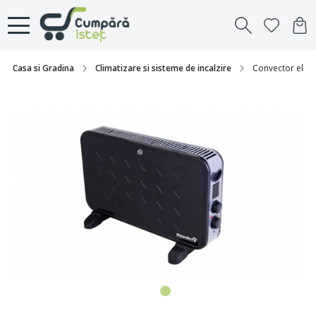
Casa si Gradina
Climatizare si sisteme de incalzire
Convector elect