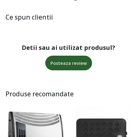
Ce spun clientii
Detii sau ai utilizat produsul?
Posteaza review
Produse recomandate