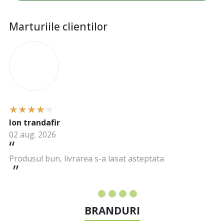
Marturiile clientilor
I
Ion trandafir
02 aug. 2026
Produsul bun, livrarea s-a lasat asteptata
BRANDURI