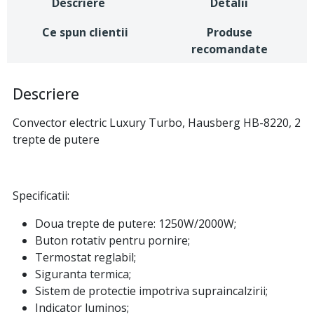
Descriere
Detalii
Ce spun clientii
Produse
recomandate
Descriere
Convector electric Luxury Turbo, Hausberg HB-8220, 2
trepte de putere
Specificatii:
Doua trepte de putere: 1250W/2000W;
Buton rotativ pentru pornire;
Termostat reglabil;
Siguranta termica;
Sistem de protectie impotriva supraincalzirii;
Indicator luminos;