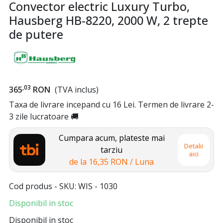
Convector electric Luxury Turbo,
Hausberg HB-8220, 2000 W, 2 trepte
de putere
,03
365
RON
(TVA inclus)
Taxa de livrare incepand cu 16 Lei. Termen de livrare 2-
3 zile lucratoare 🚚
Cumpara acum, plateste mai
Detalii
tarziu
aici
de la
16,35 RON
/ Luna
Cod produs - SKU
WIS - 1030
Disponibil in stoc
Disponibil in stoc