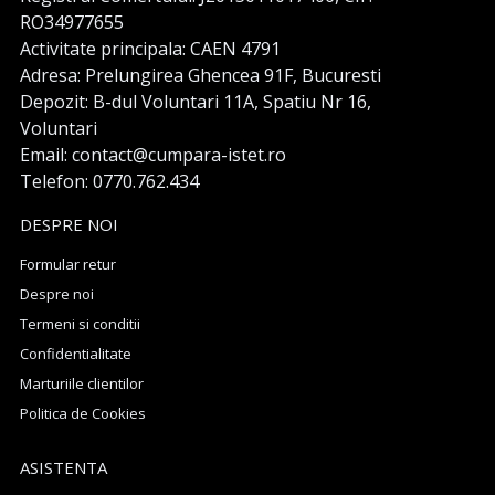
RO34977655
Activitate principala: CAEN 4791
Adresa: Prelungirea Ghencea 91F, Bucuresti
Depozit: B-dul Voluntari 11A, Spatiu Nr 16,
Voluntari
Email: contact@cumpara-istet.ro
Telefon: 0770.762.434
DESPRE NOI
Formular retur
Despre noi
Termeni si conditii
Confidentialitate
Marturiile clientilor
Politica de Cookies
ASISTENTA