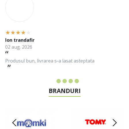
Ion trandafir
02 aug. 2026
Produsul bun, livrarea s-a lasat asteptata
BRANDURI