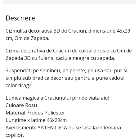
Descriere
Cizmulita decorativa 3D de Craciun, dimensiune 45x29
cm, Om de Zapada.
Cizma decorativa de Craciun de culoare rosie cu Om de
Zapada 3D cu fular si caciula neagra cu zapada.
Suspendati pe semineu, pe perete, pe usa sau pur si
simplu sub brad ca decor sau pentru a pune cadoul
celor dragi!
Lumea magica a Craciunului prinde viata aici!
Culoare Rosu
Material Produs Poliester
Lungime x latime 45x29cm
Avertismente *ATENTIE! A nu se lasa la indemana
copiilor.