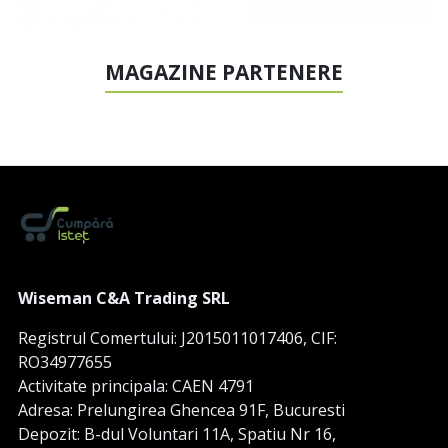
MAGAZINE PARTENERE
Wiseman C&A Trading SRL
Registrul Comertului: J2015011017406, CIF:
RO34977655
Activitate principala: CAEN 4791
Adresa: Prelungirea Ghencea 91F, Bucuresti
Depozit: B-dul Voluntari 11A, Spatiu Nr 16,