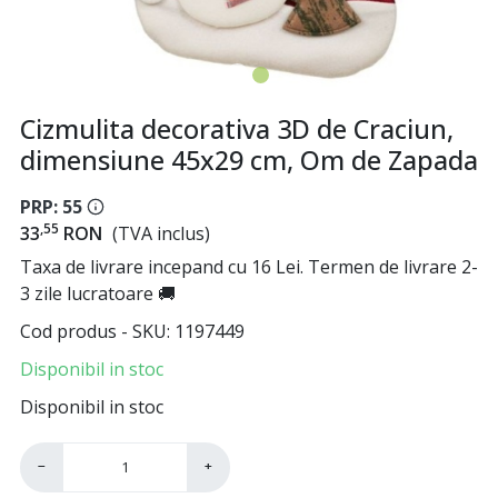
Cizmulita decorativa 3D de Craciun,
dimensiune 45x29 cm, Om de Zapada
PRP: 55
,55
33
RON
(TVA inclus)
Taxa de livrare incepand cu 16 Lei. Termen de livrare 2-
3 zile lucratoare 🚚
Cod produs - SKU
1197449
Disponibil in stoc
Disponibil in stoc
−
+