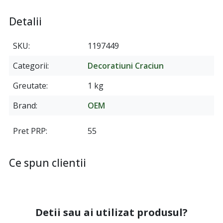
Detalii
SKU
1197449
Categorii
Decoratiuni Craciun
Greutate
1 kg
Brand
OEM
Pret PRP
55
Ce spun clientii
Detii sau ai utilizat produsul?