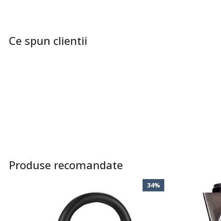
Ce spun clientii
Produse recomandate
34%