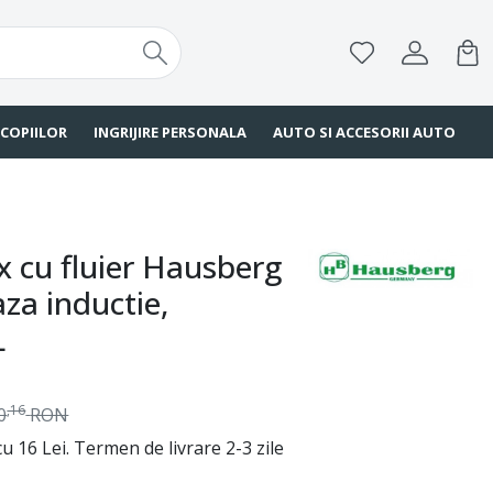
 COPIILOR
INGRIJIRE PERSONALA
AUTO SI ACCESORII AUTO
x cu fluier Hausberg
za inductie,
L
,16
0
RON
u 16 Lei. Termen de livrare 2-3 zile