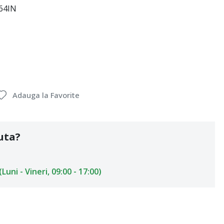
64IN
Adauga la Favorite
uta?
uni - Vineri, 09:00 - 17:00)