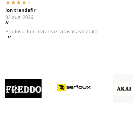
Ion trandafir
02 aug. 2026
Produsul bun, livrarea s-a lasat asteptata