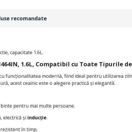
duse recomandate
ie, capacitate 1.6L.
64IN, 1.6L, Compatibil cu Toate Tipurile de
uncționalitatea modernă, fiind ideal pentru utilizarea zilni
ură, acest ceainic este o alegere practică și elegantă.
ierbinte pentru mai multe persoane.
 electrică și
inducție
.
rezistent în timp.