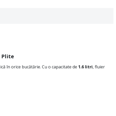
 Plite
că în orice bucătărie. Cu o capacitate de
1.6 litri
, fluier