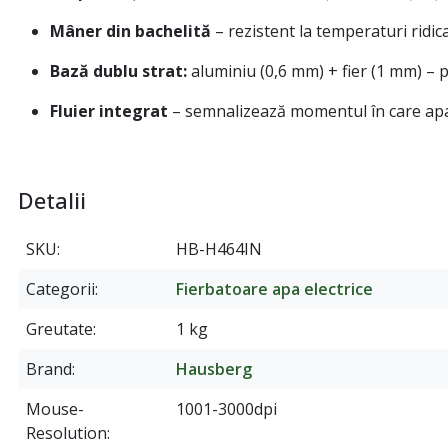
Mâner din bachelită
– rezistent la temperaturi ridica
Bază dublu strat:
aluminiu (0,6 mm) + fier (1 mm) – p
Fluier integrat
– semnalizează momentul în care apa 
Detalii
SKU
HB-H464IN
Categorii
Fierbatoare apa electrice
Greutate
1 kg
Brand
Hausberg
Mouse-
1001-3000dpi
Resolution