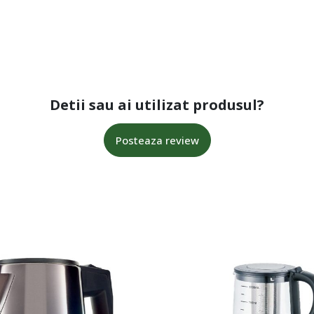
Detii sau ai utilizat produsul?
Posteaza review