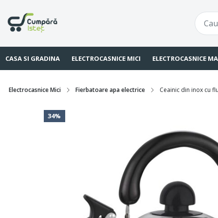
CASA SI GRADINA
ELECTROCASNICE MICI
ELECTROCASNICE MA
Electrocasnice Mici
Fierbatoare apa electrice
Ceainic din inox cu f
34%